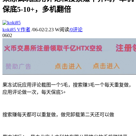
保底5-10+，多机翻倍
koki85
V
作者
/
06-02
/
2.23 W阅读
/
0评论
06
02
果冻试玩应用评论截图一个5毛，搜索赚3毛一个每天重复做，
应用评论做一次，每天保底5+
搜索赚每天都可以重复做，做完卸载第二天还可以做