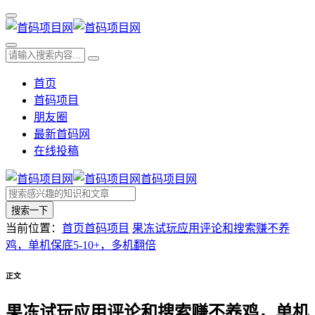
首页
首码项目
朋友圈
最新首码网
在线投稿
首码项目网
搜索一下
当前位置：
首页
首码项目
果冻试玩应用评论和搜索赚不养
鸡，单机保底5-10+，多机翻倍
正文
果冻试玩应用评论和搜索赚不养鸡，单机