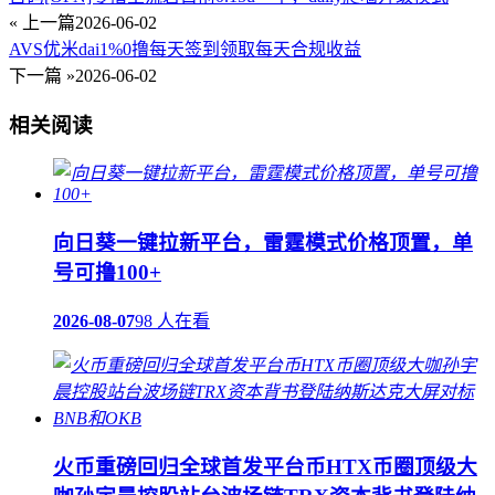
« 上一篇
2026-06-02
AVS优米dai1%0撸每天签到领取每天合规收益
下一篇 »
2026-06-02
相关阅读
向日葵一键拉新平台，雷霆模式价格顶置，单
号可撸100+
2026-08-07
98 人在看
火币重磅回归全球首发平台币HTX币圈顶级大