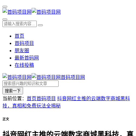
首页
首码项目
朋友圈
最新首码网
在线投稿
首码项目网
搜索一下
当前位置：
首页
首码项目
抖音网红主推的云端数字商城黑科
技，真相和免费玩法全揭秘
正文
抖音网红主推的云端数字商城黑科技，真