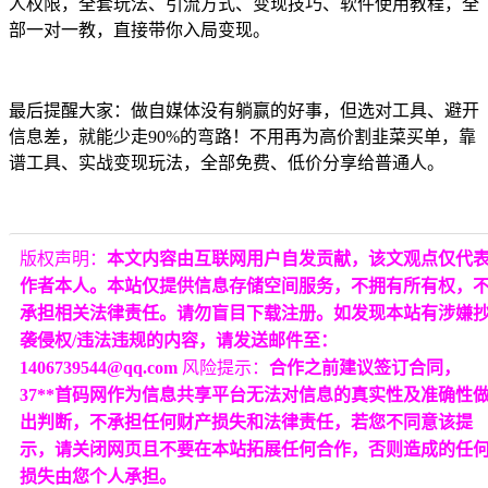
人权限，全套玩法、引流方式、变现技巧、软件使用教程，全
部一对一教，直接带你入局变现。
最后提醒大家：做自媒体没有躺赢的好事，但选对工具、避开
信息差，就能少走90%的弯路！不用再为高价割韭菜买单，靠
谱工具、实战变现玩法，全部免费、低价分享给普通人。
版权声明：
本文内容由互联网用户自发贡献，该文观点仅代
作者本人。本站仅提供信息存储空间服务，不拥有所有权，
承担相关法律责任。请勿盲目下载注册。如发现本站有涉嫌
袭侵权/违法违规的内容，请发送邮件至：
1406739544@qq.com
风险提示：
合作之前建议签订合同，
37**首码网作为信息共享平台无法对信息的真实性及准确性
出判断，不承担任何财产损失和法律责任，若您不同意该提
示，请关闭网页且不要在本站拓展任何合作，否则造成的任
损失由您个人承担。