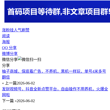
涨粉
挂人气
刷赞
阅读
海报
QQ 分享
微博分享
微信分享
分享
柚子商城，保底看广告，不养机，黑机一样玩，单号4米多号
翻倍
« 上一篇
2026-06-02
发财视频号，抖音全新点赞平台，自由操作不用养机，火爆全
网啦
下一篇 »
2026-06-02