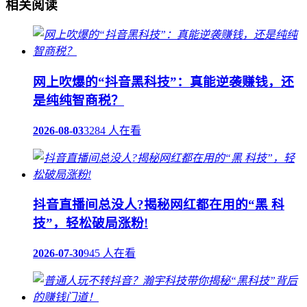
相关阅读
网上吹爆的“抖音黑科技”：真能逆袭赚钱，还
是纯纯智商税？
2026-08-03
3284 人在看
抖音直播间总没人?揭秘网红都在用的“黑 科
技”，轻松破局涨粉!
2026-07-30
945 人在看