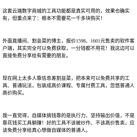
这套云端数字商城的工具功能都是真实可用的，效果也确实
有，但重点来了：根本不需要花一千多块购买！
外面直播间、割韭菜的博主，报价1598、1601元售卖的软件客
户端，其实完全可以免费获取，一分钱都不用花！我这边可以
直接免费分享给有需要的朋友。
现在网上太多人靠信息差割韭菜，把本来可以免费共享的工
具、普通玩法，包装成高价课程、专属付费工具，忽悠普通人
高价购买。
我一直觉得，自媒体搞钱靠的是执行力、坚持输出价值，不是
靠花钱买工具躺赚！好的工具不该被炒作、不该高价售卖，应
该免费分享给真心想做自媒体的普通人。