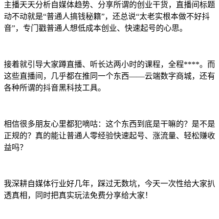
主播天天分析自媒体趋势、分享所谓的创业干货，直播间标题
动不动就是“普通人搞钱秘籍”，还总说“太老实根本做不好抖
音”，专门戳普通人想低成本创业、快速起号的心思。
接着就引导大家蹲直播、听长达两小时的课程，全程****。而
这些直播间，几乎都在推同一个东西——云端数字商城，还有
各种所谓的抖音黑科技工具。
相信很多朋友心里都犯嘀咕：这个东西到底是干嘛的？是不是
正规的？真的能让普通人零经验快速起号、涨流量、轻松赚收
益吗？
我深耕自媒体行业好几年，踩过无数坑，今天一次性给大家扒
透真相，同时把真实玩法免费分享给大家！