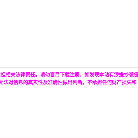
承担相关法律责任。请勿盲目下载注册。如发现本站有涉嫌抄袭
台无法对信息的真实性及准确性做出判断，不承担任何财产损失和