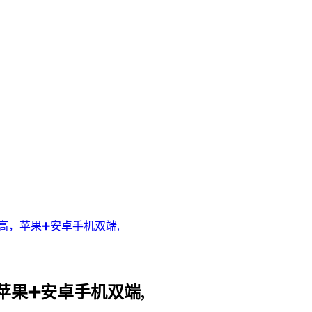
高，苹果➕安卓手机双端,
果➕安卓手机双端,