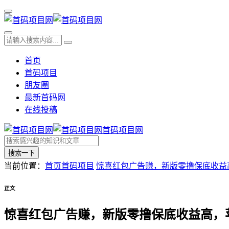
首页
首码项目
朋友圈
最新首码网
在线投稿
首码项目网
搜索一下
当前位置：
首页
首码项目
惊喜红包广告赚，新版零撸保底收益
正文
惊喜红包广告赚，新版零撸保底收益高，苹