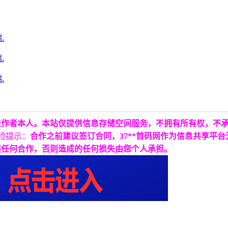
表作者本人。本站仅提供信息存储空间服务，不拥有所有权，不
险提示：
合作之前建议签订合同，37**首码网作为信息共享平
展任何合作，否则造成的任何损失由您个人承担。