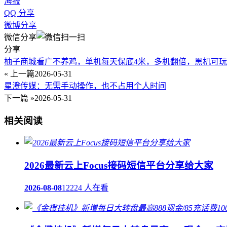
海报
QQ 分享
微博分享
微信分享
分享
柚子商城看广不养鸡，单机每天保底4米，多机翻倍，黑机可玩
« 上一篇
2026-05-31
星澄传媒：无需手动操作，也不占用个人时间
下一篇 »
2026-05-31
相关阅读
2026最新云上Focus接码短信平台分享给大家
2026-08-08
12224 人在看