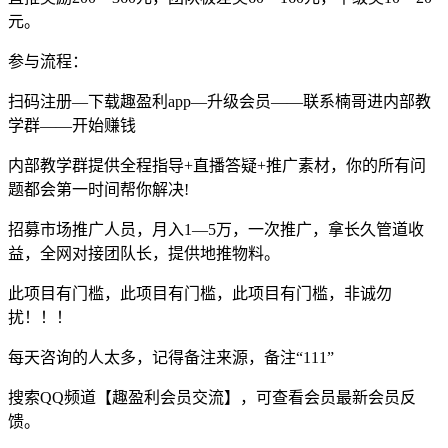
元。
参与流程：
扫码注册—下载趣盈利app—升级会员——联系楠哥进内部教
学群——开始赚钱
内部教学群提供全程指导+直播答疑+推广素材，你的所有问
题都会第一时间帮你解决!
招募市场推广人员，月入1—5万，一次推广，拿长久管道收
益，全网对接团队长，提供地推物料。
此项目有门槛，此项目有门槛，此项目有门槛，非诚勿
扰！！！
每天咨询的人太多，记得备注来源，备注“111”
搜索QQ频道【趣盈利会员交流】，可查看会员最新会员反
馈。