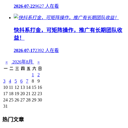
2026-07-22
9627 人在看
快抖系打金，可矩阵操作，推广有长期团队收
益！
2026-07-17
2392 人在看
«
2026年8月
»
一
二
三
四
五
六
日
1
2
3
4
5
6
7
8
9
10
11
12
13
14
15
16
17
18
19
20
21
22
23
24
25
26
27
28
29
30
31
热门文章