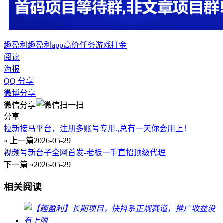
趣盈利
趣盈利app
高价任务
游戏打金
阅读
海报
QQ 分享
微博分享
微信分享
分享
拉新接马平台，注册多账号专用.,总有一天你会用上！
« 上一篇
2026-05-29
视频号新台子全网首发-老板一手直招顶级代理
下一篇 »
2026-05-29
相关阅读