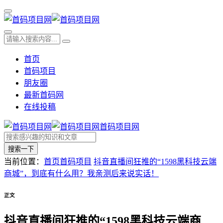
首页
首码项目
朋友圈
最新首码网
在线投稿
首码项目网
搜索一下
当前位置：
首页
首码项目
抖音直播间狂推的“1598黑科技云端
商城”，到底有什么用？我亲测后来说实话！
正文
抖音直播间狂推的“1598黑科技云端商