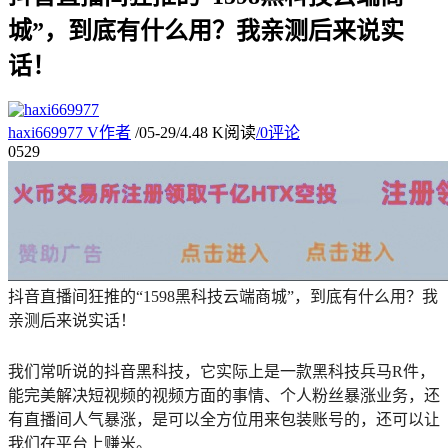
城”，到底有什么用？我亲测后来说实
话！
haxi669977
V
作者
/
05-29
/
4.48 K阅读
/
0评论
05
29
抖音直播间狂推的“1598黑科技云端商城”，到底有什么用？我
亲测后来说实话！
我们常听说的抖音黑科技，它实际上是一款黑科技兵马R件，
能完美解决短视频的视频方面的事情、个人粉丝暴涨业务，还
有直播间人气暴涨，是可以全方位用来包装账号的，还可以让
我们在平台上赚米。