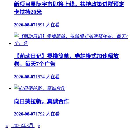
新项目星际宇宙即将上线，扶持政策进群预定
卡扶持20米
2026-08-07
1891 人在看
【萌动日记】零撸简单，卷轴模式加速释放
卷，每天7个广告
2026-08-07
1824 人在看
向日葵拉新，真诚合作
2026-08-07
1792 人在看
«
2026年8月
»