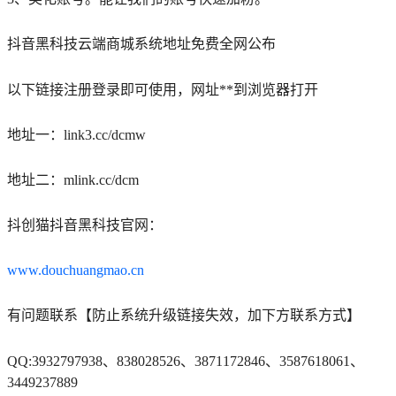
抖音黑科技云端商城系统地址免费全网公布
以下链接注册登录即可使用，网址**到浏览器打开
地址一：link3.cc/dcmw
地址二：mlink.cc/dcm
抖创猫抖音黑科技官网：
www.douchuangmao.cn
有问题联系【防止系统升级链接失效，加下方联系方式】
QQ:3932797938、838028526、3871172846、3587618061、
3449237889