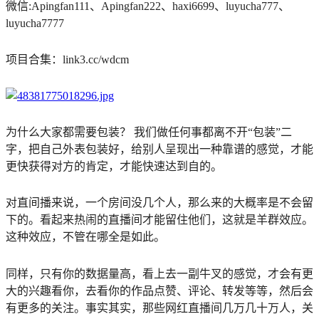
微信:Apingfan111、Apingfan222、haxi6699、luyucha777、
luyucha7777
项目合集：link3.cc/wdcm
为什么大家都需要包装？ 我们做任何事都离不开“包装”二
字，把自己外表包装好，给别人呈现出一种靠谱的感觉，才能
更快获得对方的肯定，才能快速达到自的。
对直间播来说，一个房间没几个人，那么来的大概率是不会留
下的。看起来热闹的直播间才能留住他们，这就是羊群效应。
这种效应，不管在哪全是如此。
同样，只有你的数据量高，看上去一副牛叉的感觉，才会有更
大的兴趣看你，去看你的作品点赞、评论、转发等等，然后会
有更多的关注。事实其实，那些网红直播间几万几十万人，关