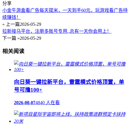
分享
小金牛游盒看广告每天提米，一天到手60元，玩游戏看广告持
续赚钱！
« 上一篇
2026-05-29
拉新接马平台，注册多账号专用.,总有一天你会用上！
下一篇 »
2026-05-29
相关阅读
向日葵一键拉新平台，雷霆模式价格顶置，单
号可撸100+
2026-08-07
4840 人在看