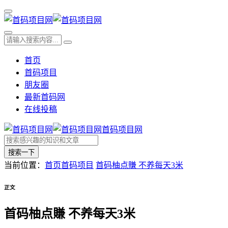
首页
首码项目
朋友圈
最新首码网
在线投稿
首码项目网
搜索一下
当前位置：
首页
首码项目
首码柚点賺 不养每天3米
正文
首码柚点賺 不养每天3米