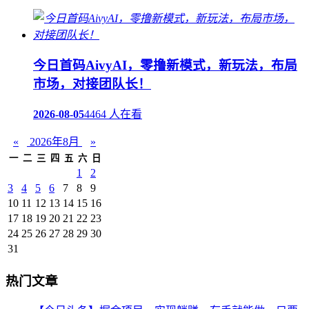
今日首码AivyAI，零撸新模式，新玩法，布局
市场，对接团队长！
2026-08-05
4464 人在看
«
2026年8月
»
一
二
三
四
五
六
日
1
2
3
4
5
6
7
8
9
10
11
12
13
14
15
16
17
18
19
20
21
22
23
24
25
26
27
28
29
30
31
热门文章