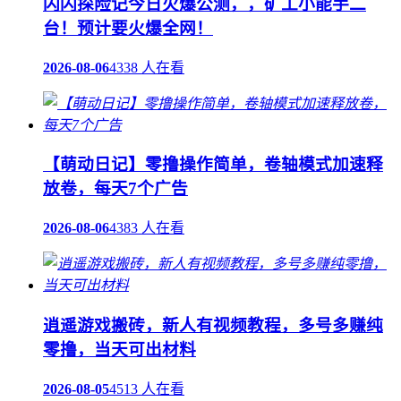
闪闪探险记今日火爆公测，，矿工小能手二
台！预计要火爆全网！
2026-08-06
4338 人在看
【萌动日记】零撸操作简单，卷轴模式加速释
放卷，每天7个广告
2026-08-06
4383 人在看
逍遥游戏搬砖，新人有视频教程，多号多赚纯
零撸，当天可出材料
2026-08-05
4513 人在看