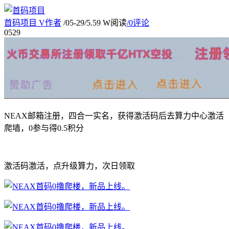
首码项目
V
作者
/
05-29
/
5.59 W阅读
/
0评论
05
29
NEAX邮箱注册，四合一实名，获得激活码后去算力中心激活
爬墙，0参与得0.5积分
激活码激活，点升级算力，次日领取