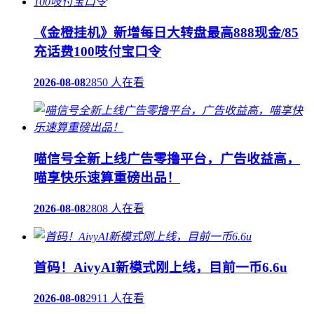
《金橙挂机》新增每日大转盘最高888现金/85
充话费100吱付宝口令
2026-08-08
2850 人在看
喵信号全新上线广告零撸平台，广告收益高，
喵享快乐速算重磅出品！
2026-08-08
2808 人在看
首码！AivyAI新模式刚上线，目前一币6.6u
2026-08-08
2911 人在看