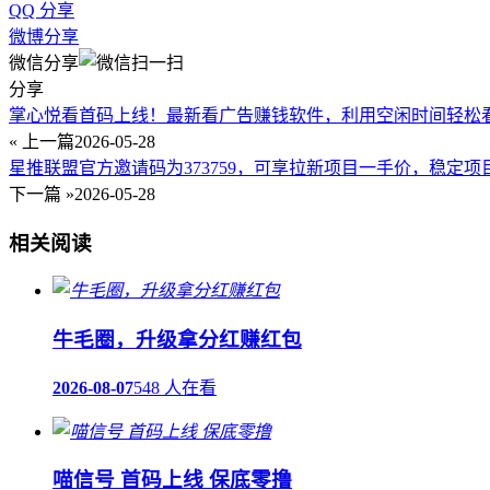
QQ 分享
微博分享
微信分享
分享
掌心悦看首码上线！最新看广告赚钱软件，利用空闲时间轻松
« 上一篇
2026-05-28
星推联盟官方邀请码为373759，可享拉新项目一手价，稳定项
下一篇 »
2026-05-28
相关阅读
牛毛圈，升级拿分红赚红包
2026-08-07
548 人在看
喵信号 首码上线 保底零撸