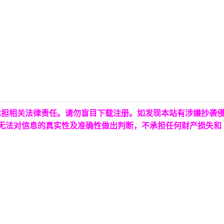
承担相关法律责任。请勿盲目下载注册。如发现本站有涉嫌抄袭
台无法对信息的真实性及准确性做出判断，不承担任何财产损失和