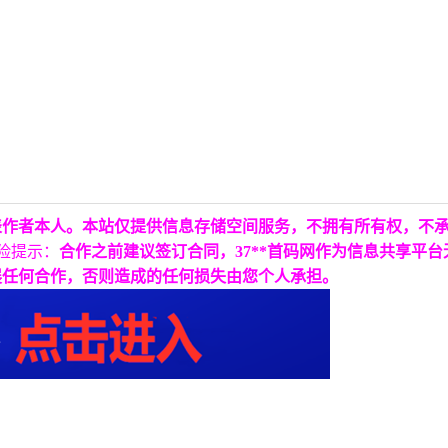
表作者本人。本站仅提供信息存储空间服务，不拥有所有权，不
险提示：
合作之前建议签订合同，37**首码网作为信息共享平
展任何合作，否则造成的任何损失由您个人承担。