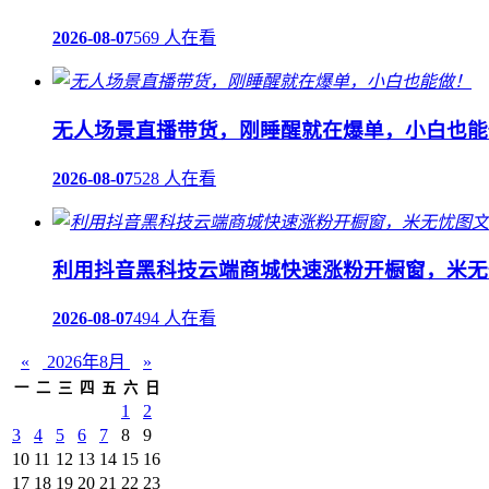
2026-08-07
569 人在看
无人场景直播带货，刚睡醒就在爆单，小白也能
2026-08-07
528 人在看
利用抖音黑科技云端商城快速涨粉开橱窗，米无
2026-08-07
494 人在看
«
2026年8月
»
一
二
三
四
五
六
日
1
2
3
4
5
6
7
8
9
10
11
12
13
14
15
16
17
18
19
20
21
22
23