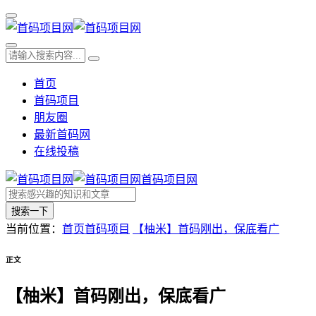
首页
首码项目
朋友圈
最新首码网
在线投稿
首码项目网
搜索一下
当前位置：
首页
首码项目
【柚米】首码刚出，保底看广
正文
【柚米】首码刚出，保底看广