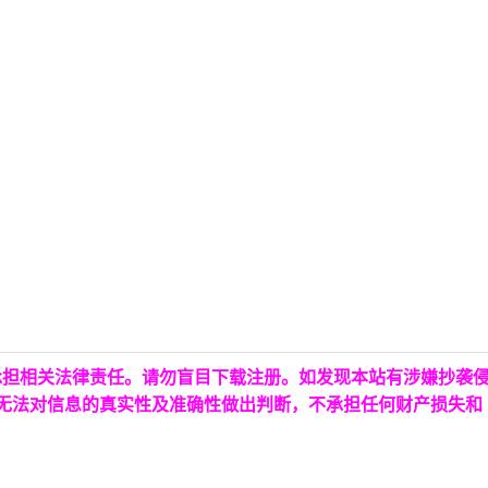
承担相关法律责任。请勿盲目下载注册。如发现本站有涉嫌抄袭
台无法对信息的真实性及准确性做出判断，不承担任何财产损失和