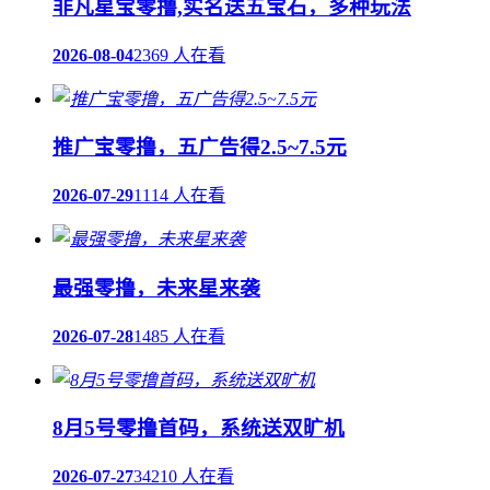
非凡星宝零撸,实名送五宝石，多种玩法
2026-08-04
2369 人在看
推广宝零撸，五广告得2.5~7.5元
2026-07-29
1114 人在看
最强零撸，未来星来袭
2026-07-28
1485 人在看
8月5号零撸首码，系统送双旷机
2026-07-27
34210 人在看