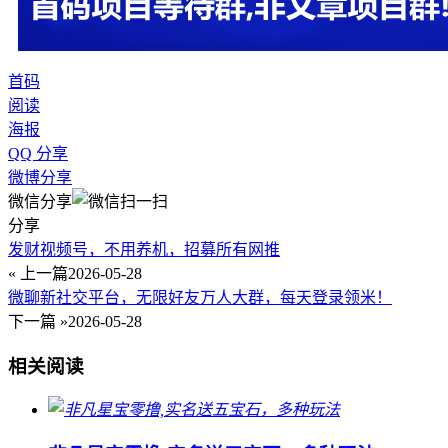
首码
阅读
海报
QQ 分享
微博分享
微信分享
分享
发财视频号，不用养机，招募所有网推
« 上一篇
2026-05-28
微聊新社交平台，无限好友万人大群，每天登录领米！
下一篇 »
2026-05-28
相关阅读