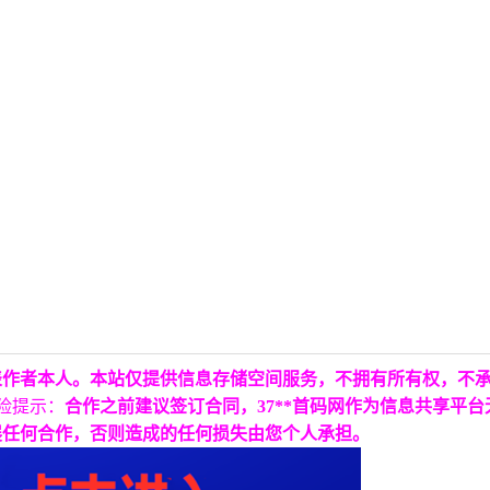
表作者本人。本站仅提供信息存储空间服务，不拥有所有权，不
险提示：
合作之前建议签订合同，37**首码网作为信息共享平
展任何合作，否则造成的任何损失由您个人承担。