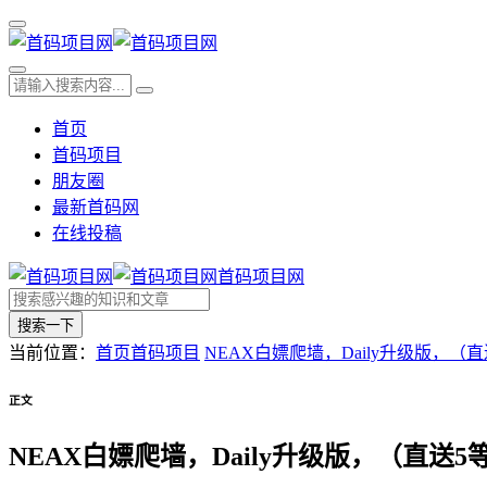
首页
首码项目
朋友圈
最新首码网
在线投稿
首码项目网
搜索一下
当前位置：
首页
首码项目
NEAX白嫖爬墙，Daily升级版，（
正文
NEAX白嫖爬墙，Daily升级版，（直送5