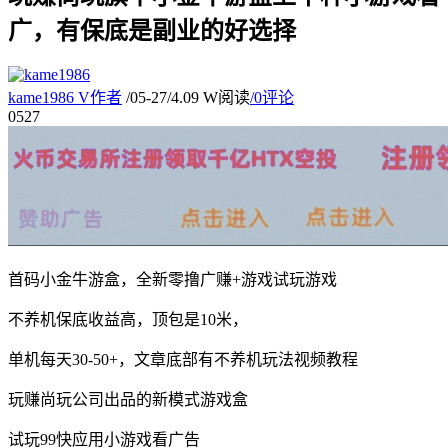
广，有保底是副业的好选择
kame1986
V
作者
/
05-27
/
4.09 W阅读
/
0评论
05
27
首码小金牛游盒，全新零撸广赚+游戏试玩游戏
不养机保底收益高，顶包是10米，
单机每天30-50+，文章底部有不养机玩法视频教程
玩赚尚玩公司出品的新模式游戏盒
试玩99快应用小游戏看广告