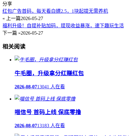
分享
红包广告首码，每天看白嫖2.5，1块起提无需养机
« 上一篇
2026-05-27
福利升级！自提补贴加码，提现收益暴涨，速下趣玩生活
下一篇 »
2026-05-27
相关阅读
牛毛圈，升级拿分红赚红包
2026-08-07
13041 人在看
喵信号 首码上线 保底零撸
2026-08-07
13183 人在看