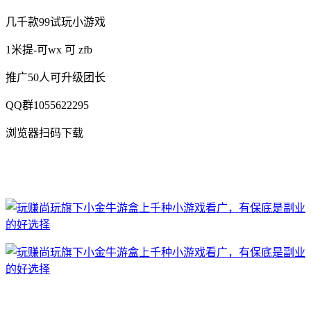
几千款99试玩小游戏
1米提-可wx 可 zfb
推广50人可升级团长
QQ群1055622295
浏览器扫码下载