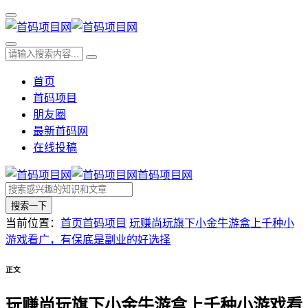
首页
首码项目
朋友圈
最新首码网
在线投稿
首码项目网
搜索一下
当前位置：
首页
首码项目
玩赚尚玩旗下小金牛游盒上千种小
游戏看广，有保底是副业的好选择
正文
玩赚尚玩旗下小金牛游盒上千种小游戏看