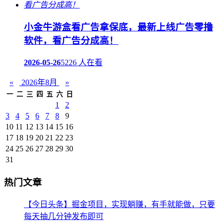
小金牛游盒看广告拿保底，最新上线广告零撸
软件，看广告分成高！
2026-05-26
5226 人在看
«
2026年8月
»
一
二
三
四
五
六
日
1
2
3
4
5
6
7
8
9
10
11
12
13
14
15
16
17
18
19
20
21
22
23
24
25
26
27
28
29
30
31
热门文章
【今日头条】掘金项目，实现躺赚，有手就能做，只要
每天抽几分钟发布即可