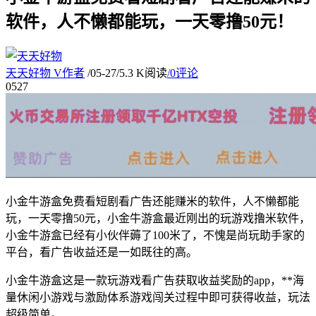
软件，人不懒都能玩，一天零撸50元！
天天好物
V
作者
/
05-27
/
5.3 K阅读
/
0评论
05
27
小金牛游盒免费看短剧看广告还能赚米的软件，人不懒都能
玩，一天零撸50元，小金牛游盒最近刚出的玩游戏撸米软件，
小金牛游盒已经有小伙伴薅了100米了，不愧是尚玩助手家的
平台，看广告收益还是一如既往的高。
小金牛游盒这是一款玩游戏看广告获取收益奖励的app，**海
量休闲小游戏与激励体系游戏闯关过程中即可获得收益，玩法
超级简单。