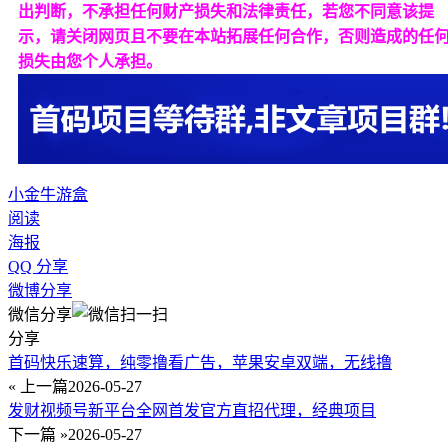
出判断，不承担任何财产损失和法律责任，若您不同意该提
示，请关闭网页且不要在本站拓展任何合作，否则造成的任
损失由您个人承担。
小金牛游盒
阅读
海报
QQ 分享
微博分享
微信分享
分享
首码快乐速算，纯零撸看广告，苹果安卓双端，无线撸
« 上一篇
2026-05-27
发财视频号新平台全网首发官方直招代理，经典项目
下一篇 »
2026-05-27