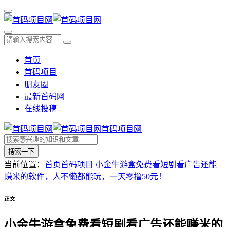
首页
首码项目
朋友圈
最新首码网
在线投稿
首码项目网
搜索一下
当前位置：
首页
首码项目
小金牛游盒免费看短剧看广告还能
赚米的软件，人不懒都能玩，一天零撸50元！
正文
小金牛游盒免费看短剧看广告还能赚米的