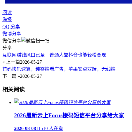
阅读
海报
QQ 分享
微博分享
微信分享
分享
互联网赚钱风口已至！普通人靠抖音也能轻松变现
« 上一篇
2026-05-27
首码快乐速算，纯零撸看广告，苹果安卓双端，无线撸
下一篇 »
2026-05-27
相关阅读
2026最新云上Focus接码短信平台分享给大家
2026-08-08
11510 人在看