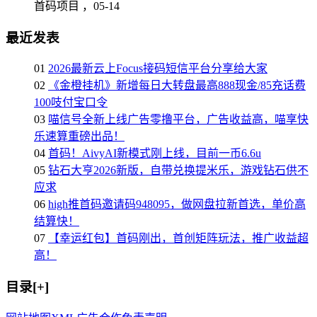
首码项目 ，
05-14
最近发表
01
2026最新云上Focus接码短信平台分享给大家
02
《金橙挂机》新增每日大转盘最高888现金/85充话费
100吱付宝口令
03
喵信号全新上线广告零撸平台，广告收益高，喵享快
乐速算重磅出品！
04
首码！AivyAI新模式刚上线，目前一币6.6u
05
钻石大亨2026新版，自带兑换提米乐，游戏钻石供不
应求
06
high推首码邀请码948095，做网盘拉新首选，单价高
结算快！
07
【幸运红包】首码刚出，首创矩阵玩法，推广收益超
高！
目录[+]