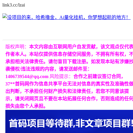
link3.cc/lzai
版权声明：
本文内容由互联网用户自发贡献，该文观点仅代
作者本人。本站仅提供信息存储空间服务，不拥有所有权，
承担相关法律责任。请勿盲目下载注册。如发现本站有涉嫌
袭侵权/违法违规的内容，请发送邮件至：
1406739544@qq.com
风险提示：
合作之前建议签订合同，
37**首码网作为信息共享平台无法对信息的真实性及准确性
出判断，不承担任何财产损失和法律责任，若您不同意该提
示，请关闭网页且不要在本站拓展任何合作，否则造成的任
损失由您个人承担。