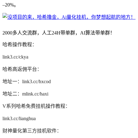
–20%。
2000多人交流群，人工24H带单群，AI算法带单群！
哈希操作教程：
link3.cc/ckya
哈希高返佣平台：
地址一：link3.cc/hxcod
地址二：mlink.cc/haxi
V系列哈希免费挂机操作教程：
link3.cc/lianghua
财神量化第三方挂机软件：