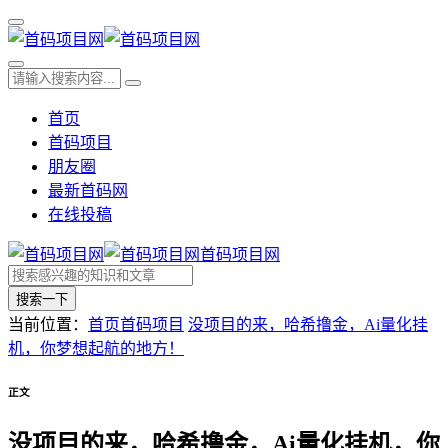
首页
首码项目
朋友圈
最新首码网
在线投稿
首码项目网
搜索一下
当前位置：
首页
首码项目
没项目的来，哈希撸金，Ai量化挂
机，你梦想起航的地方！
正文
没项目的来，哈希撸金，Ai量化挂机，你