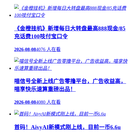
《金橙挂机》新增每日大转盘最高888现金/85
充话费100吱付宝口令
2026-08-08
4076 人在看
喵信号全新上线广告零撸平台，广告收益高，
喵享快乐速算重磅出品！
2026-08-08
4080 人在看
首码！AivyAI新模式刚上线，目前一币6.6u