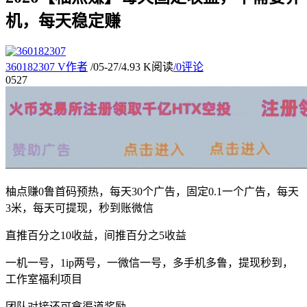
机，每天稳定赚
360182307
V
作者
/
05-27
/
4.93 K阅读
/
0评论
05
27
柚点赚0鲁首码预热，每天30个广告，固定0.1一个广告，每天
3米，每天可提现，秒到账微信
直推百分之10收益，间推百分之5收益
一机一号，1ip两号，一微信一号，多手机多鲁，提现秒到，
工作室福利项目
团队对接还可拿渠道奖励