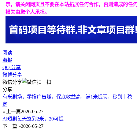
示，请关闭网页且不要在本站拓展任何合作，否则造成的任
损失由您个人承担。
阅读
海报
QQ 分享
微博分享
微信分享
分享
有米剧场，零撸广告赚，保底收益高，满1米提现，秒到｜稳
定
« 上一篇
2026-05-27
Ai短剧每天签到2米，20可提
下一篇 »
2026-05-27