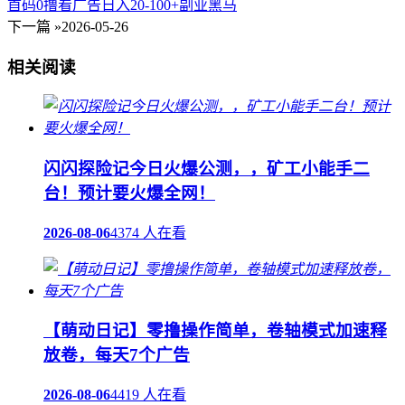
首码0撸看广告日入20-100+副业黑马
下一篇 »
2026-05-26
相关阅读
闪闪探险记今日火爆公测，，矿工小能手二
台！预计要火爆全网！
2026-08-06
4374 人在看
【萌动日记】零撸操作简单，卷轴模式加速释
放卷，每天7个广告
2026-08-06
4419 人在看