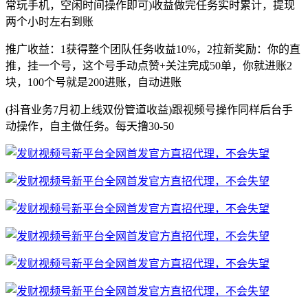
常玩手机，空闲时间操作即可)收益做完任务实时累计，提现
两个小时左右到账
推广收益：1获得整个团队任务收益10%，2拉新奖励：你的直
推，挂一个号，这个号手动点赞+关注完成50单，你就进账2
块，100个号就是200进账，自动进账
(抖音业务7月初上线双份管道收益)跟视频号操作同样后台手
动操作，自主做任务。每天撸30-50