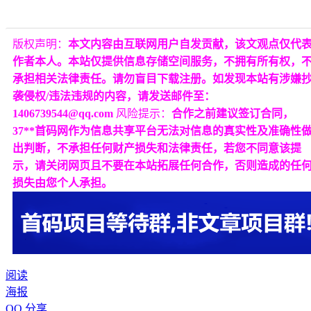
版权声明：
本文内容由互联网用户自发贡献，该文观点仅代
作者本人。本站仅提供信息存储空间服务，不拥有所有权，
承担相关法律责任。请勿盲目下载注册。如发现本站有涉嫌
袭侵权/违法违规的内容，请发送邮件至：
1406739544@qq.com
风险提示：
合作之前建议签订合同，
37**首码网作为信息共享平台无法对信息的真实性及准确性
出判断，不承担任何财产损失和法律责任，若您不同意该提
示，请关闭网页且不要在本站拓展任何合作，否则造成的任
损失由您个人承担。
阅读
海报
QQ 分享