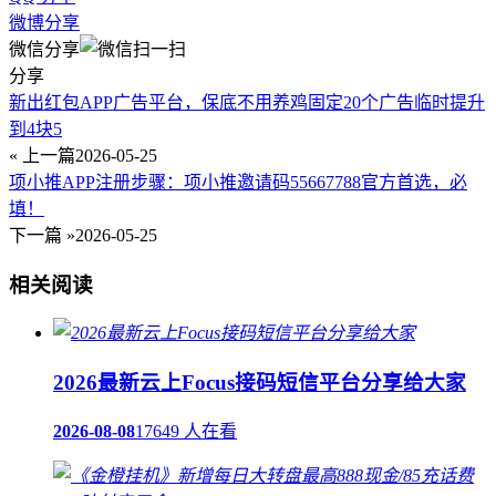
微博分享
微信分享
分享
新出红包APP广告平台，保底不用养鸡固定20个广告临时提升
到4块5
« 上一篇
2026-05-25
项小推APP注册步骤：项小推邀请码55667788官方首选，必
填！
下一篇 »
2026-05-25
相关阅读
2026最新云上Focus接码短信平台分享给大家
2026-08-08
17649 人在看