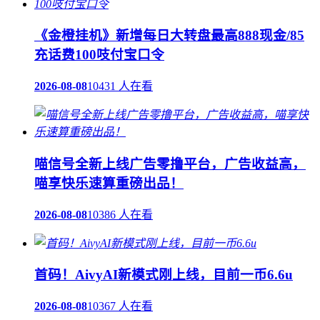
《金橙挂机》新增每日大转盘最高888现金/85
充话费100吱付宝口令
2026-08-08
10431 人在看
喵信号全新上线广告零撸平台，广告收益高，
喵享快乐速算重磅出品！
2026-08-08
10386 人在看
首码！AivyAI新模式刚上线，目前一币6.6u
2026-08-08
10367 人在看