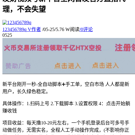
理，不会失望
123456789q
V
作者
/
05-25
/
5.76 W阅读
/
0评论
05
25
新平台刚开一秒-全自动脚本➕手工单，空白市场 人人都是新
用户，长久绿色稳定。
具体操作：1.扫码上号 2.下载脚本 3.设置权限 4：点击开始躺
赚收钱
项目收益：每天撸10-20元左右，一个手机登录后台可多号手
动做任务，无需实名，全程人工手动操作完成，(不影响你正