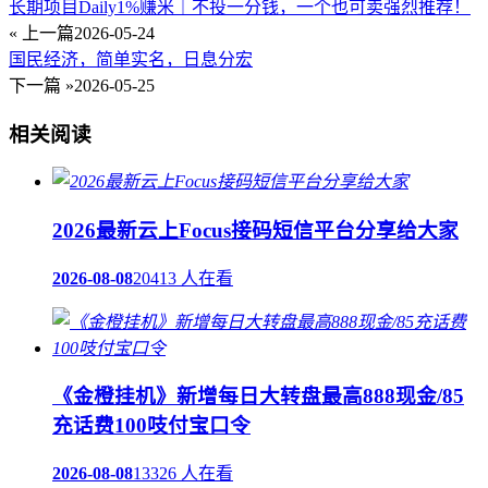
长期项目Daily1%赚米｜不投一分钱，一个也可卖强烈推荐！
« 上一篇
2026-05-24
国民经济，简单实名，日息分宏
下一篇 »
2026-05-25
相关阅读
2026最新云上Focus接码短信平台分享给大家
2026-08-08
20413 人在看
《金橙挂机》新增每日大转盘最高888现金/85
充话费100吱付宝口令
2026-08-08
13326 人在看