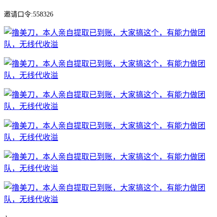
邀请口令:558326