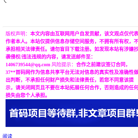
㇏
版权声明：
本文内容由互联网用户自发贡献，该文观点仅代
作者本人。本站仅提供信息存储空间服务，不拥有所有权，
承担相关法律责任。请勿盲目下载注册。如发现本站有涉嫌
袭侵权/违法违规的内容，请发送邮件至：
1406739544@qq.com
风险提示：
合作之前建议签订合同，
37**首码网作为信息共享平台无法对信息的真实性及准确性
出判断，不承担任何财产损失和法律责任，若您不同意该提
示，请关闭网页且不要在本站拓展任何合作，否则造成的任
损失由您个人承担。
阅读