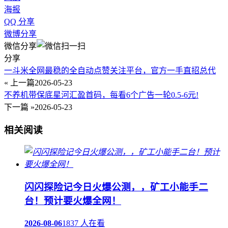
海报
QQ 分享
微博分享
微信分享
分享
一斗米全网最稳的全自动点赞关注平台，官方一手直招总代
« 上一篇
2026-05-23
不养机带保底星河汇盈首码，每看6个广告一轮0.5-6元!
下一篇 »
2026-05-23
相关阅读
闪闪探险记今日火爆公测，，矿工小能手二
台！预计要火爆全网！
2026-08-06
1837 人在看