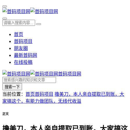
首页
首码项目
朋友圈
最新首码网
在线投稿
首码项目网
搜索一下
当前位置：
首页
首码项目
撸美刀，本人亲自提取已到账，大
家搞这个，有能力做团队，无线代收溢
正文
撸美刀，本人亲自提取已到账，大家搞这