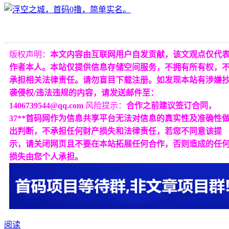
版权声明：
本文内容由互联网用户自发贡献，该文观点仅代
作者本人。本站仅提供信息存储空间服务，不拥有所有权，
承担相关法律责任。请勿盲目下载注册。如发现本站有涉嫌
袭侵权/违法违规的内容，请发送邮件至：
1406739544@qq.com
风险提示：
合作之前建议签订合同，
37**首码网作为信息共享平台无法对信息的真实性及准确性
出判断，不承担任何财产损失和法律责任，若您不同意该提
示，请关闭网页且不要在本站拓展任何合作，否则造成的任
损失由您个人承担。
阅读