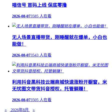
喵信号 首码上线 保底零撸
2026-08-07
3585 人在看
无人场景直播带货，刚睡醒就在爆单，小白也
能做！
2026-08-07
3543 人在看
利用抖音黑科技云端商城快速涨粉开橱窗，米
无忧图文带货抖音授权，托管躺赚！
2026-08-07
3505 人在看
«
2026年8月
»