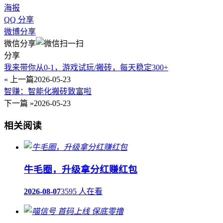
海报
QQ 分享
微博分享
微信分享
分享
我来带你从0-1，游戏试玩/搬砖，每天稳定300+
« 上一篇
2026-05-23
智赚：智能化搬砖致富啦
下一篇 »
2026-05-23
相关阅读
牛毛圈，升级拿分红赚红包
2026-08-07
3595 人在看