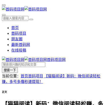
首页
首码项目
朋友圈
最新首码网
在线投稿
首码项目网
搜索一下
当前位置：
首页
首码项目
【猫猫阅读】新码：微信阅读轻松
赚，多号多撸秒速提现！
正文
【猫猫阅读】新码：微信阅读轻松赚，多