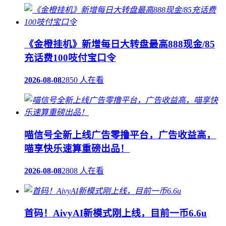
《金橙挂机》新增每日大转盘最高888现金/85
充话费100吱付宝口令
2026-08-08
2850 人在看
喵信号全新上线广告零撸平台，广告收益高，
喵享快乐速算重磅出品！
2026-08-08
2808 人在看
首码！AivyAI新模式刚上线，目前一币6.6u