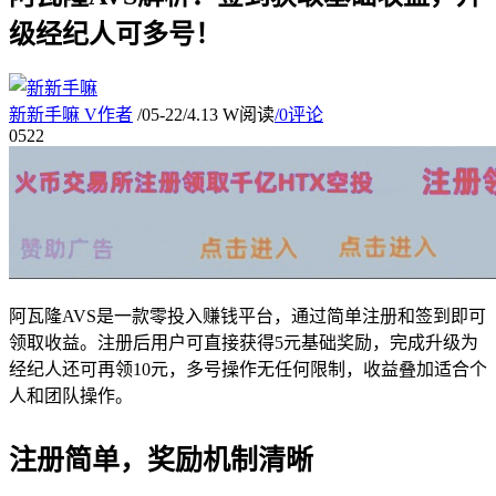
级经纪人可多号！
新新手嘛
V
作者
/
05-22
/
4.13 W阅读
/
0评论
05
22
阿瓦隆AVS是一款零投入赚钱平台，通过简单注册和签到即可
领取收益。注册后用户可直接获得5元基础奖励，完成升级为
经纪人还可再领10元，多号操作无任何限制，收益叠加适合个
人和团队操作。
注册简单，奖励机制清晰