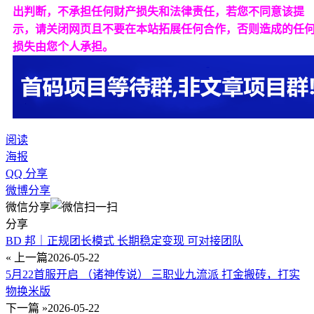
出判断，不承担任何财产损失和法律责任，若您不同意该提
示，请关闭网页且不要在本站拓展任何合作，否则造成的任
损失由您个人承担。
阅读
海报
QQ 分享
微博分享
微信分享
分享
BD 邦｜正规团长模式 长期稳定变现 可对接团队
« 上一篇
2026-05-22
5月22首服开启 （诸神传说） 三职业九流派 打金搬砖，打实
物换米版
下一篇 »
2026-05-22