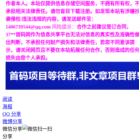
作者本人。本站仅提供信息存储空间服务，不拥有所有权，
承担相关法律责任。请勿盲目下载注册。如发现本站有涉嫌
袭侵权/违法违规的内容，请发送邮件至：
1406739544@qq.com
风险提示：
合作之前建议签订合同，
37**首码网作为信息共享平台无法对信息的真实性及准确性
出判断，不承担任何财产损失和法律责任，若您不同意该提
示，请关闭网页且不要在本站拓展任何合作，否则造成的任
损失由您个人承担。
阅读
海报
QQ 分享
微博分享
微信分享
分享