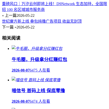
重磅风口｜万汐云创即将上线！D9Network 生态加持，全国限
招 100 名区域城市服务商
« 上一篇
2026-05-22
世纪魔方新上线 叠包纯撸广告项目 收益无封顶
下一篇 »
2026-05-22
相关阅读
牛毛圈，升级拿分红赚红包
2026-08-07
6475 人在看
喵信号 首码上线 保底零撸
2026-08-07
6474 人在看