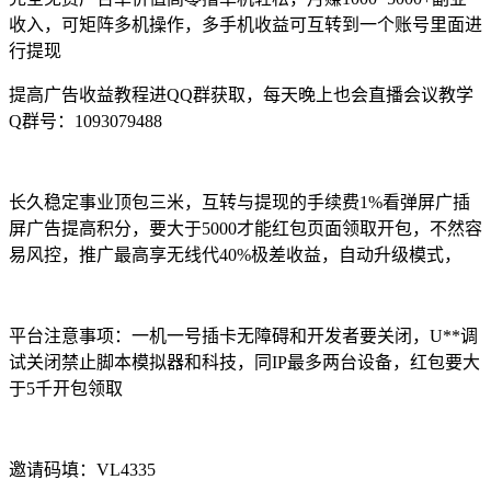
收入，可矩阵多机操作，多手机收益可互转到一个账号里面进
行提现
提高广告收益教程进QQ群获取，每天晚上也会直播会议教学
Q群号：1093079488
长久稳定事业顶包三米，互转与提现的手续费1%看弹屏广插
屏广告提高积分，要大于5000才能红包页面领取开包，不然容
易风控，推广最高享无线代40%极差收益，自动升级模式，
平台注意事项：一机一号插卡无障碍和开发者要关闭，U**调
试关闭禁止脚本模拟器和科技，同IP最多两台设备，红包要大
于5千开包领取
邀请码填：VL4335