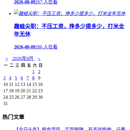
2026-08-09
267 人在看
趣蛙尖职：不压工资，挣多少提多少，打米全
年无休
2026-08-09
286 人在看
«
2026年8月
»
一
二
三
四
五
六
日
1
2
3
4
5
6
7
8
9
10
11
12
13
14
15
16
17
18
19
20
21
22
23
24
25
26
27
28
29
30
31
热门文章
【今日头条】掘金项目，实现躺赚，有手就能做，只要