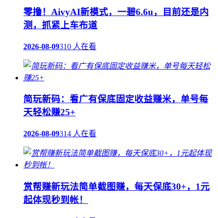
零撸！AivyAI新模式，一碧6.6u，目前还是内
测，抓紧上车布道
2026-08-09
310 人在看
简玩新码：看广有保底固定收益赚米，单号每
天轻松赚25+
2026-08-09
314 人在看
赏帮赚新玩法简单截图赚，每天保底30+，1元
起体现秒到帐！