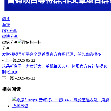
阅读
海报
QQ 分享
微博分享
微信分享
分享
发财视频号新平台全网首发官方直招代理，任务真的很多
« 上一篇
2026-05-22
玖朵新台子，力度超大，单机每天30+，体现官方有补贴提10
到帐18.8！
下一篇 »
2026-05-22
相关阅读