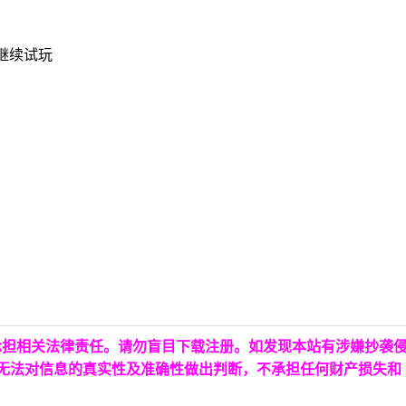
继续试玩
承担相关法律责任。请勿盲目下载注册。如发现本站有涉嫌抄袭
台无法对信息的真实性及准确性做出判断，不承担任何财产损失和