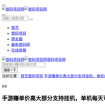
首页
首码项目
朋友圈
最新首码网
在线投稿
首码项目网
搜索一下
当前位置：
首页
首码项目
手游赚单价高大部分支持挂机，单机每
正文
手游赚单价高大部分支持挂机，单机每天可撸