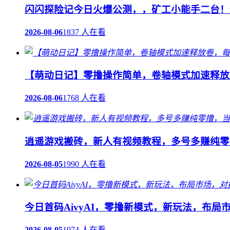
闪闪探险记今日火爆公测，，矿工小能手二台！
2026-08-06
1837 人在看
【萌动日记】零撸操作简单，卷轴模式加速释放
2026-08-06
1768 人在看
逍遥游戏搬砖，新人有视频教程，多号多赚纯零
2026-08-05
1990 人在看
今日首码AivyAI，零撸新模式，新玩法，布局
2026-08-05
1974 人在看