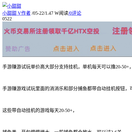
小甜甜
V
作者
/
05-22
/
1.47 W阅读
/
0评论
05
22
手游赚游试玩单价高大部分支持挂机，单机每天可以撸20-50+
手游赚游戏试玩里面的消消乐和部分捕鱼都带自动挂机按钮，
这些带自动挂机的游戏每天20-50+，