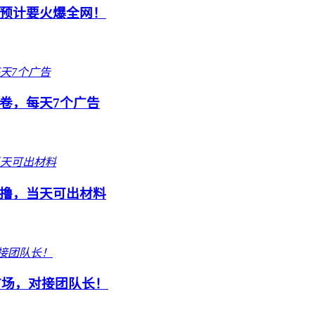
预计要火爆全网！
卷，每天7个广告
撸，当天可出材料
市场，对接团队长！