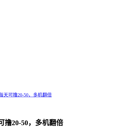
天可撸20-50，多机翻倍
20-50，多机翻倍