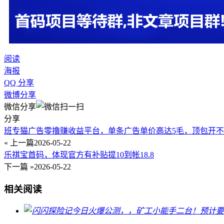
阅读
海报
QQ 分享
微博分享
微信分享
分享
班专猫广告零撸赚收益平台，单条广告单价高达5毛，顶包开
« 上一篇
2026-05-22
乐祺宝首码，体现官方有补贴提10到帐18.8
下一篇 »
2026-05-22
相关阅读