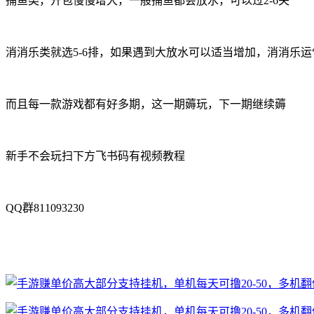
捕鱼类，开包慢慢增大，一般捕鱼都会放水，可以过2-6关
消消乐类就选5-6排，如果遇到大放水可以适当增加，消消乐运
而且每一款游戏都有好多期，这一期薅玩，下一期继续薅
新手不会玩扫下方飞书码有视频教程
QQ群811093230