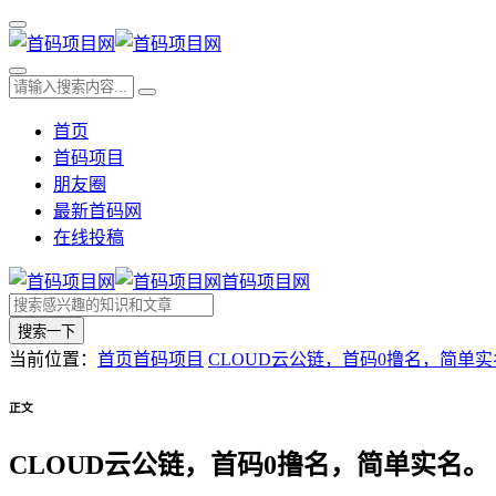
首页
首码项目
朋友圈
最新首码网
在线投稿
首码项目网
搜索一下
当前位置：
首页
首码项目
CLOUD云公链，首码0撸名，简单
正文
CLOUD云公链，首码0撸名，简单实名。