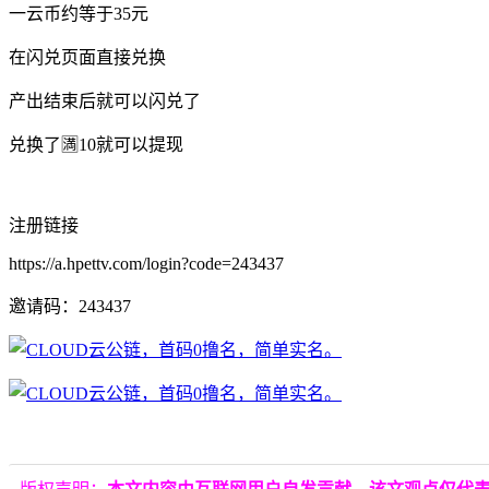
一云币约等于35元
在闪兑页面直接兑换
产出结束后就可以闪兑了
兑换了🈵10就可以提现
注册链接
https://a.hpettv.com/login?code=243437
邀请码：243437