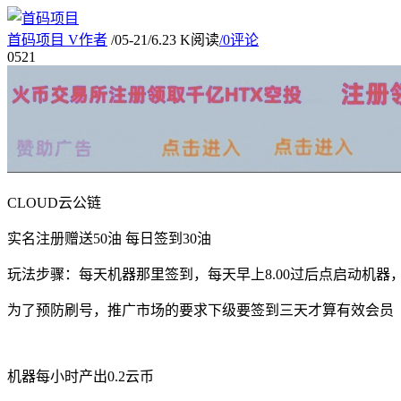
首码项目
V
作者
/
05-21
/
6.23 K阅读
/
0评论
05
21
CLOUD云公链
实名注册赠送50油 每日签到30油
玩法步骤：每天机器那里签到，每天早上8.00过后点启动机器，
为了预防刷号，推广市场的要求下级要签到三天才算有效会员
机器每小时产出0.2云币