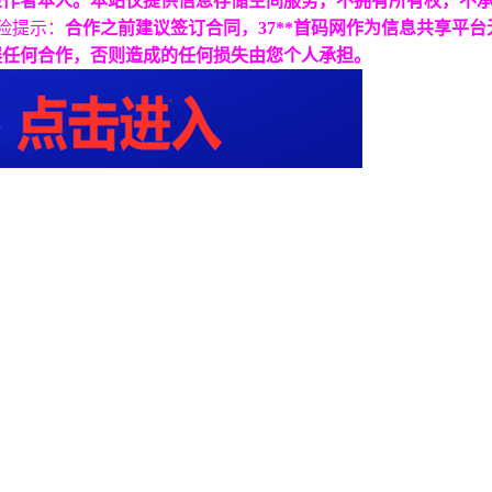
表作者本人。本站仅提供信息存储空间服务，不拥有所有权，不
险提示：
合作之前建议签订合同，37**首码网作为信息共享平
展任何合作，否则造成的任何损失由您个人承担。