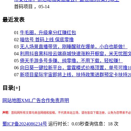
首码项目 ，
05-14
最近发表
01
牛毛圈，升级拿分红赚红包
02
喵信号 首码上线 保底零撸
03
无人场景直播带货，刚睡醒就在爆单，小白也能做！
04
利用抖音黑科技云端商城快速涨粉开橱窗，米无忧图
05
倚天手游多号多赚、纯零撸，不用下载，轻松赚！
06
向日葵一键拉新平台，雷霆模式价格顶置，单号可撸10
07
新项目星际宇宙即将上线，扶持政策进群预定卡扶持2
目录[+]
网站地图
XML
广告合作
免责声明
声明
：
首码网所有文章均来自网络和投稿，不代表本站立场，请勿盲目下载注册，以免为您带来不必
蜀ICP备2024086234号
运行时长：0.03秒
查询信息：18 次