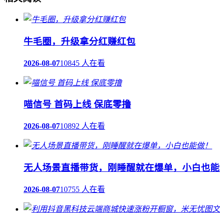
牛毛圈，升级拿分红赚红包
2026-08-07
10845 人在看
喵信号 首码上线 保底零撸
2026-08-07
10892 人在看
无人场景直播带货，刚睡醒就在爆单，小白也能
2026-08-07
10755 人在看