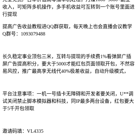
收入，可矩阵多机操作，多手机收益可互转到一个账号里面进
行提现
提高广告收益教程进QQ群获取，每天晚上也会直播会议教学
Q群号：1093079488
长久稳定事业顶包三米，互转与提现的手续费1%看弹屏广插
屏广告提高积分，要大于5000才能红包页面领取开包，不然容
易风控，推广最高享无线代40%极差收益，自动升级模式，
平台注意事项：一机一号插卡无障碍和开发者要关闭，U**调
试关闭禁止脚本模拟器和科技，同IP最多两台设备，红包要大
于5千开包领取
邀请码填：VL4335