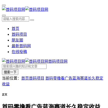
首页
首码项目
朋友圈
最新首码网
在线投稿
首码项目网
搜索一下
当前位置：
首页
首码项目
首码零撸看广告蓝海赛道长久稳定
收益
正文
首码零撸看广告蓝海赛道长久稳定收益