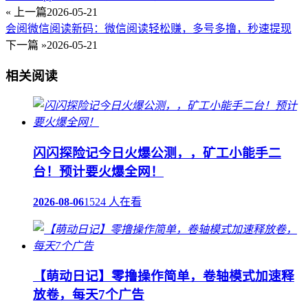
« 上一篇
2026-05-21
会阅微信阅读新码：微信阅读轻松赚，多号多撸，秒速提现
下一篇 »
2026-05-21
相关阅读
闪闪探险记今日火爆公测，，矿工小能手二
台！预计要火爆全网！
2026-08-06
1524 人在看
【萌动日记】零撸操作简单，卷轴模式加速释
放卷，每天7个广告