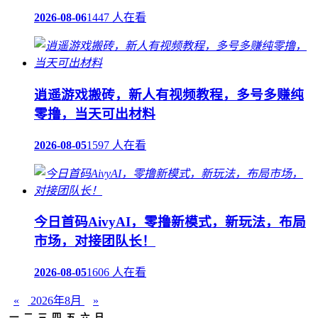
2026-08-06
1447 人在看
逍遥游戏搬砖，新人有视频教程，多号多赚纯
零撸，当天可出材料
2026-08-05
1597 人在看
今日首码AivyAI，零撸新模式，新玩法，布局
市场，对接团队长！
2026-08-05
1606 人在看
«
2026年8月
»
一
二
三
四
五
六
日