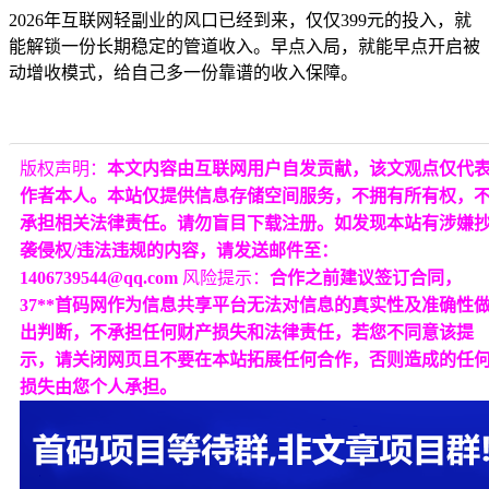
2026年互联网轻副业的风口已经到来，仅仅399元的投入，就
能解锁一份长期稳定的管道收入。早点入局，就能早点开启被
动增收模式，给自己多一份靠谱的收入保障。
版权声明：
本文内容由互联网用户自发贡献，该文观点仅代
作者本人。本站仅提供信息存储空间服务，不拥有所有权，
承担相关法律责任。请勿盲目下载注册。如发现本站有涉嫌
袭侵权/违法违规的内容，请发送邮件至：
1406739544@qq.com
风险提示：
合作之前建议签订合同，
37**首码网作为信息共享平台无法对信息的真实性及准确性
出判断，不承担任何财产损失和法律责任，若您不同意该提
示，请关闭网页且不要在本站拓展任何合作，否则造成的任
损失由您个人承担。