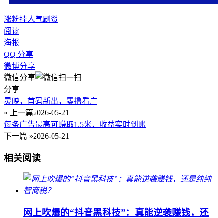
涨粉
挂人气
刷赞
阅读
海报
QQ 分享
微博分享
微信分享
分享
灵映，首码新出，零撸看广
« 上一篇
2026-05-21
每条广告最高可赚取1.5米，收益实时到账
下一篇 »
2026-05-21
相关阅读
网上吹爆的“抖音黑科技”：真能逆袭赚钱，还