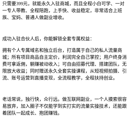
只需要399元，就能永久入驻商城，而且全程小白可学、一对
一专人带教、全程陪跑，上手快、收益稳定，非常适合上班
族、宝妈、普通人做副业增收。
成功入驻合伙人后，你能解锁全套专属权益：
拥有个人专属域名和独立后台，打造属于自己的私人流量商
城；所有项目商品自主定价，利润完全自己掌控；用户终身消
费可拿返佣，躺赚被动收入；可自由招募代理、搭建团队，无
限放大收益；同时赠送永久全套实操课程，从短视频拍摄、引
流、账号运营到直播变现，全流程教学，全程扶持创业。
老话常说，独行快，众行远。做互联网副业，一个人摸索很容
易放弃，加入圈子不仅能学到实打实的流量实操技术，还能跟
着团队一起成长、抱团赚钱。