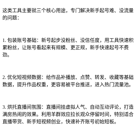
这类工具主要就三个核心用途，专门解决新手起号难、没流量
的问题：
1. 包装账号基础：新号起步没粉丝、没信任度，用工具快速积
累粉丝，让账号看起来有规模、更正规，新手快速起号不费
劲。
2. 优化短视频数据：给作品补播放、点赞、转发、收藏等基础
数据，提升作品权重，更容易被平台推送，进入热门流量池。
3. 烘托直播间氛围：直播间挂虚拟人气、自动互动评论，打造
满房热闹的效果。利用羊群效应拉长观众停留时间，特别适合
直播带货、新手短视频创业，快速补齐账号初始短板。