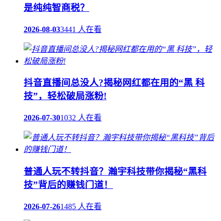
是纯纯智商税？
2026-08-03
3441 人在看
抖音直播间总没人?揭秘网红都在用的“黑 科
技”，轻松破局涨粉!
2026-07-30
1032 人在看
普通人玩不转抖音？瀚宇科技带你揭秘“黑科
技”背后的赚钱门道！
2026-07-26
1485 人在看