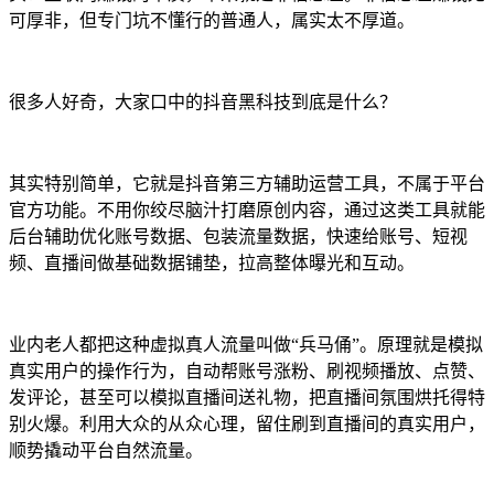
可厚非，但专门坑不懂行的普通人，属实太不厚道。
很多人好奇，大家口中的抖音黑科技到底是什么？
其实特别简单，它就是抖音第三方辅助运营工具，不属于平台
官方功能。不用你绞尽脑汁打磨原创内容，通过这类工具就能
后台辅助优化账号数据、包装流量数据，快速给账号、短视
频、直播间做基础数据铺垫，拉高整体曝光和互动。
业内老人都把这种虚拟真人流量叫做“兵马俑”。原理就是模拟
真实用户的操作行为，自动帮账号涨粉、刷视频播放、点赞、
发评论，甚至可以模拟直播间送礼物，把直播间氛围烘托得特
别火爆。利用大众的从众心理，留住刷到直播间的真实用户，
顺势撬动平台自然流量。