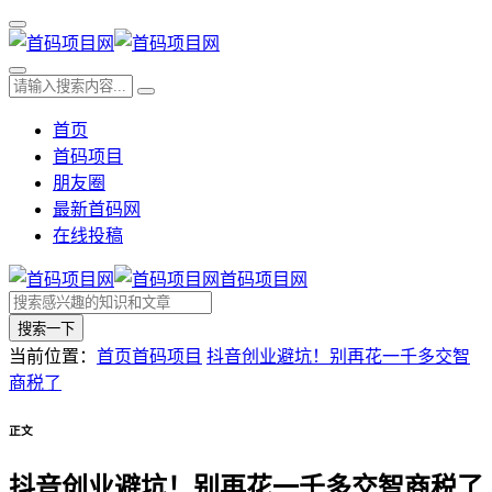
首页
首码项目
朋友圈
最新首码网
在线投稿
首码项目网
搜索一下
当前位置：
首页
首码项目
抖音创业避坑！别再花一千多交智
商税了
正文
抖音创业避坑！别再花一千多交智商税了