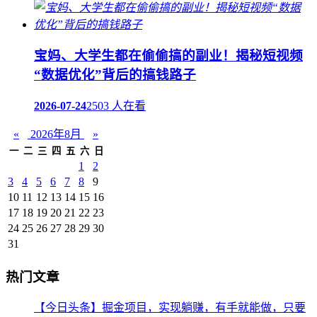
宝妈、大学生都在偷偷搞的副业！揭秘短视频
“数据优化”背后的搞钱路子
2026-07-24
2503 人在看
«
2026年8月
»
一
二
三
四
五
六
日
1
2
3
4
5
6
7
8
9
10
11
12
13
14
15
16
17
18
19
20
21
22
23
24
25
26
27
28
29
30
31
热门文章
【今日头条】掘金项目，实现躺赚，有手就能做，只要