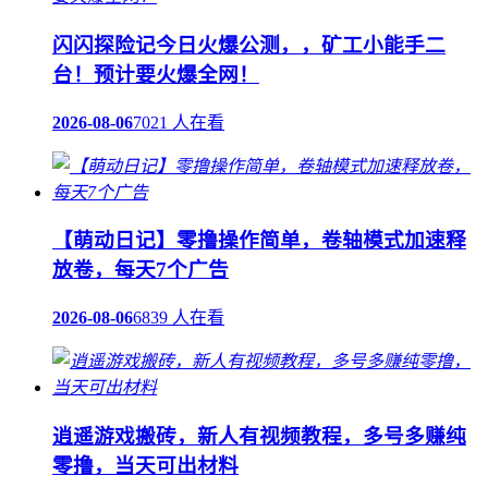
闪闪探险记今日火爆公测，，矿工小能手二
台！预计要火爆全网！
2026-08-06
7021 人在看
【萌动日记】零撸操作简单，卷轴模式加速释
放卷，每天7个广告
2026-08-06
6839 人在看
逍遥游戏搬砖，新人有视频教程，多号多赚纯
零撸，当天可出材料