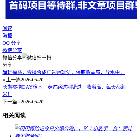
阅读
海报
QQ 分享
微博分享
微信分享
分享
尚玩福马，零撸合成广告赚玩法，保底收益高，放水中，
« 上一篇
2026-05-20
长期零撸DAY橡木，走过路过别错过，收溢高，每天都润
米！
下一篇 »
2026-05-20
相关阅读