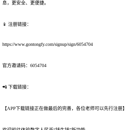
息，更安全、更便捷。
📱 注册链接：
https://www.gontongfy.com/signup/sign/6054704
官方邀请码：6054704
📲 下载链接：
【APP下载链接正在做最后的完善，各位老师可以先行注册】
欢迎前往体验数字人民币“钱生钱”新功能。