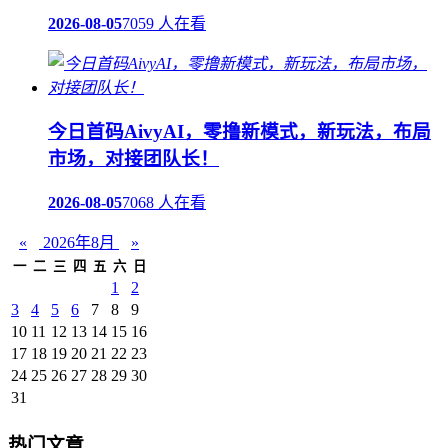
2026-08-05
7059 人在看
今日首码AivyAI，零撸新模式，新玩法，布局
市场，对接团队长！
2026-08-05
7068 人在看
«
2026年8月
»
一
二
三
四
五
六
日
1
2
3
4
5
6
7
8
9
10
11
12
13
14
15
16
17
18
19
20
21
22
23
24
25
26
27
28
29
30
31
热门文章