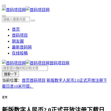
首页
首码项目
朋友圈
最新首码网
在线投稿
首码项目网
搜索一下
当前位置：
首页
首码项目
新版数字人民币2.0正式开放注册下
载日息10米可提。
正文
新版数字人民币2.0正式开放注册下载日