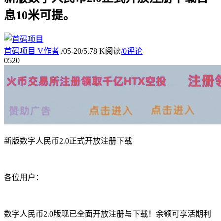
息10米可提。
首码项目
V
作者
/
05-20
/
5.78 K阅读
/
0评论
05
20
新版数字人民币2.0正式开放注册下载
各位用户：
数字人民币2.0版现已全面开放注册与下载！余额可享活期利