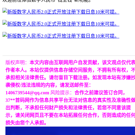
版权声明：
本文内容由互联网用户自发贡献，该文观点仅代
作者本人。本站仅提供信息存储空间服务，不拥有所有权，
承担相关法律责任。请勿盲目下载注册。如发现本站有涉嫌
袭侵权/违法违规的内容，请发送邮件至：
1406739544@qq.com
风险提示：
合作之前建议签订合同，
37**首码网作为信息共享平台无法对信息的真实性及准确性
出判断，不承担任何财产损失和法律责任，若您不同意该提
示，请关闭网页且不要在本站拓展任何合作，否则造成的任
损失由您个人承担。