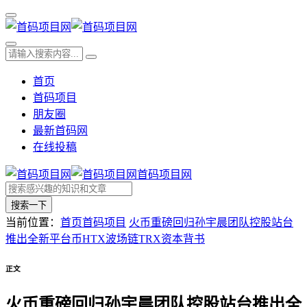
首页
首码项目
朋友圈
最新首码网
在线投稿
首码项目网
搜索一下
当前位置：
首页
首码项目
火币重磅回归孙宇晨团队控股站台
推出全新平台币HTX波场链TRX资本背书
正文
火币重磅回归孙宇晨团队控股站台推出全