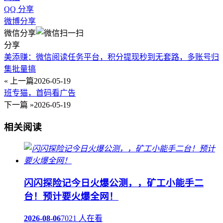
QQ 分享
微博分享
微信分享
分享
美添赚：微信阅读任务平台，积分提现秒到无套路，多账号归
集批量搞
« 上一篇
2026-05-19
班专猫，首码看广告
下一篇 »
2026-05-19
相关阅读
闪闪探险记今日火爆公测，，矿工小能手二
台！预计要火爆全网！
2026-08-06
7021 人在看