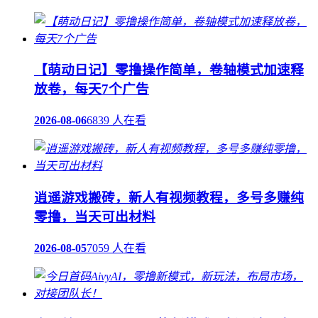
【萌动日记】零撸操作简单，卷轴模式加速释
放卷，每天7个广告
2026-08-06
6839 人在看
逍遥游戏搬砖，新人有视频教程，多号多赚纯
零撸，当天可出材料
2026-08-05
7059 人在看