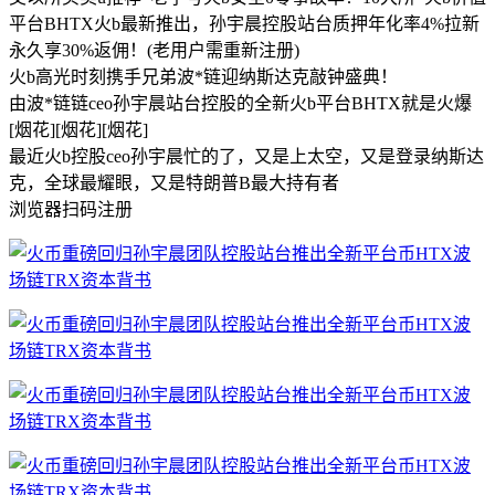
平台BHTX火b最新推出，孙宇晨控股站台质押年化率4%拉新
永久享30%返佣！(老用户需重新注册)
火b高光时刻携手兄弟波*链迎纳斯达克敲钟盛典！
由波*链链ceo孙宇晨站台控股的全新火b平台BHTX就是火爆
[烟花][烟花][烟花]
最近火b控股ceo孙宇晨忙的了，又是上太空，又是登录纳斯达
克，全球最耀眼，又是特朗普B最大持有者
浏览器扫码注册