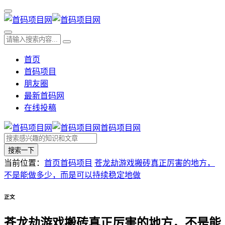
首页
首码项目
朋友圈
最新首码网
在线投稿
首码项目网
搜索一下
当前位置：
首页
首码项目
苍龙劫游戏搬砖真正厉害的地方，
不是能做多少，而是可以持续稳定地做
正文
苍龙劫游戏搬砖真正厉害的地方，不是能