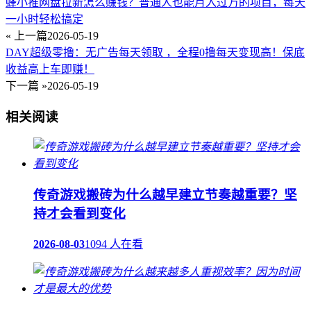
蜂小推网盘拉新怎么赚钱？普通人也能月入过万的项目，每天
一小时轻松搞定
« 上一篇
2026-05-19
DAY超级零撸：无广告每天领取 ，全程0撸每天变现高！保底
收益高上车即赚！
下一篇 »
2026-05-19
相关阅读
传奇游戏搬砖为什么越早建立节奏越重要？坚
持才会看到变化
2026-08-03
1094 人在看