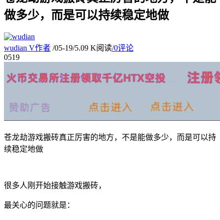
做多少，而是可以持续稳定地做
wudian
V
作者
/
05-19
/
5.09 K阅读
/
0评论
05
19
苍龙劫游戏搬砖真正厉害的地方，不是能做多少，而是可以持
续稳定地做
很多人刚开始接触游戏搬砖，
最关心的问题就是：