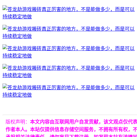
版权声明：
本文内容由互联网用户自发贡献，该文观点仅代
作者本人。本站仅提供信息存储空间服务，不拥有所有权，