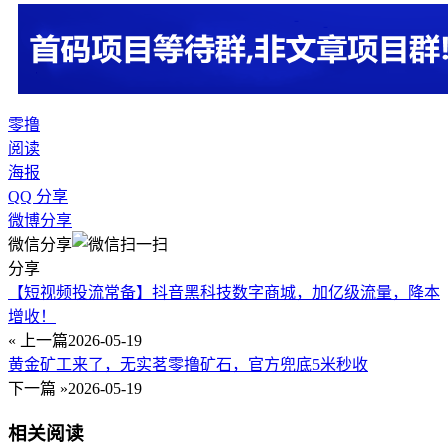
零撸
阅读
海报
QQ 分享
微博分享
微信分享
分享
【短视频投流常备】抖音黑科技数字商城，加亿级流量，降本
增收！
« 上一篇
2026-05-19
黄金矿工来了，无实茗零撸矿石，官方兜底5米秒收
下一篇 »
2026-05-19
相关阅读