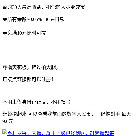
暂时30人最高收益，把你的人脉变成宝
❤️所有余额×0.05%÷365=日息
❤️息满10元随时可提
零撸天花板。错过拍大腿，
直接点链接都可以注册！
不用上传身份证正反，不用扫脸
赶紧撸起来 可以查看我前面的数字人民币，已经撸到手 每天
9.6元