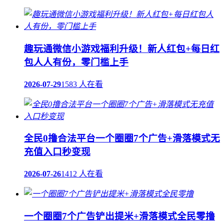
趣玩通微信小游戏福利升级！新人红包+每日红
包人人有份，零门槛上手
2026-07-29
1583 人在看
全民0撸合法平台一个圈圈7个广告+滑落模式无
充值入口秒变现
2026-07-26
1412 人在看
一个圈圈7个广告铲出提米+滑落模式全民零撸