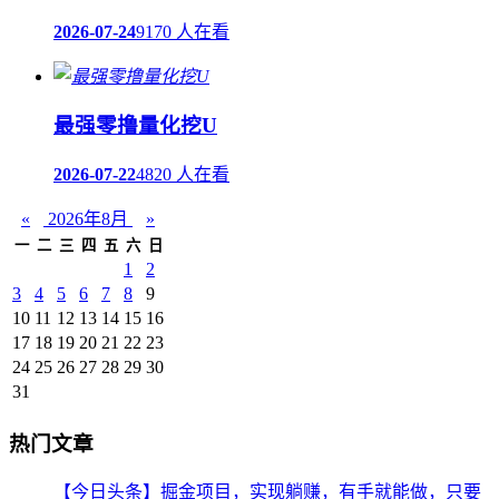
2026-07-24
9170 人在看
最强零撸量化挖U
2026-07-22
4820 人在看
«
2026年8月
»
一
二
三
四
五
六
日
1
2
3
4
5
6
7
8
9
10
11
12
13
14
15
16
17
18
19
20
21
22
23
24
25
26
27
28
29
30
31
热门文章
【今日头条】掘金项目，实现躺赚，有手就能做，只要