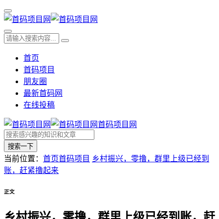
首页
首码项目
朋友圈
最新首码网
在线投稿
首码项目网
搜索一下
当前位置：
首页
首码项目
乡村振兴，零撸，群里上级已经到
账，赶紧撸起来
正文
乡村振兴，零撸，群里上级已经到账，赶