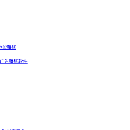
也能赚钱
看广告赚钱软件