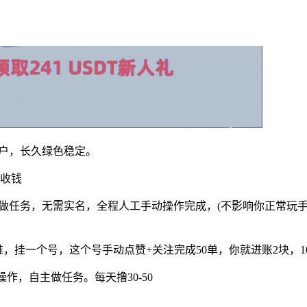
用户，长久绿色稳定。
赚收钱
手动做任务，无需实名，全程人工手动操作完成，(不影响你正常玩
，挂一个号，这个号手动点赞+关注完成50单，你就进账2块，10
作，自主做任务。每天撸30-50