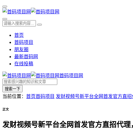
首页
首码项目
朋友圈
最新首码网
在线投稿
首码项目网
搜索一下
当前位置：
首页
首码项目
发财视频号新平台全网首发官方直招
正文
发财视频号新平台全网首发官方直招代理