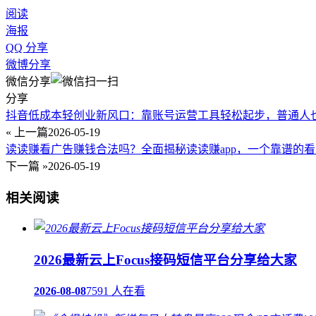
阅读
海报
QQ 分享
微博分享
微信分享
分享
抖音低成本轻创业新风口：靠账号运营工具轻松起步，普通人
« 上一篇
2026-05-19
读读赚看广告赚钱合法吗？全面揭秘读读赚app，一个靠谱的
下一篇 »
2026-05-19
相关阅读
2026最新云上Focus接码短信平台分享给大家
2026-08-08
7591 人在看