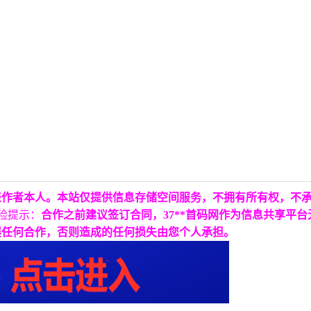
表作者本人。本站仅提供信息存储空间服务，不拥有所有权，不
险提示：
合作之前建议签订合同，37**首码网作为信息共享平
展任何合作，否则造成的任何损失由您个人承担。