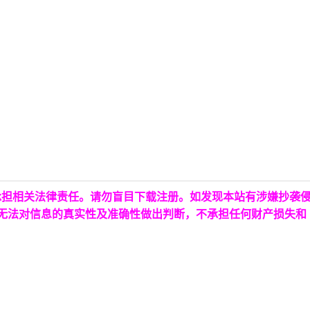
承担相关法律责任。请勿盲目下载注册。如发现本站有涉嫌抄袭
台无法对信息的真实性及准确性做出判断，不承担任何财产损失和