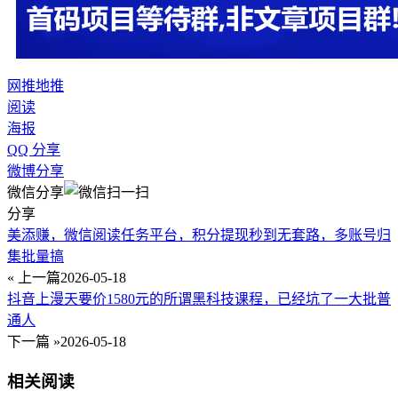
网推地推
阅读
海报
QQ 分享
微博分享
微信分享
分享
美添赚，微信阅读任务平台，积分提现秒到无套路，多账号归
集批量搞
« 上一篇
2026-05-18
抖音上漫天要价1580元的所谓黑科技课程，已经坑了一大批普
通人
下一篇 »
2026-05-18
相关阅读