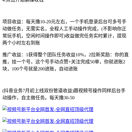
项目收益：每天撸10-20元左右，一个手机登录后台可多号手
动做任务，无需实名，全程人工手动操作完成，(不影响你正
常玩手机，空闲时间操作即可)收益做完任务实时累计，提现
两个小时左右到账
推广收益：1获得整个团队任务收益10%，2拉新奖励：你的直
推，挂一个号，这个号手动点赞+关注完成50单，你就进账2
块，100个号就是200进账，自动进账
(抖音业务7月初上线双份管道收益)跟视频号操作同样后台手
动操作，自主做任务。每天撸30-50