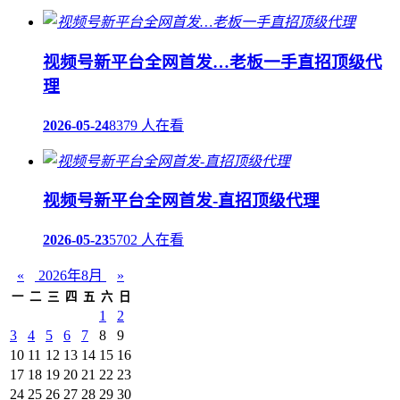
视频号新平台全网首发…老板一手直招顶级代
理
2026-05-24
8379 人在看
视频号新平台全网首发-直招顶级代理
2026-05-23
5702 人在看
«
2026年8月
»
一
二
三
四
五
六
日
1
2
3
4
5
6
7
8
9
10
11
12
13
14
15
16
17
18
19
20
21
22
23
24
25
26
27
28
29
30