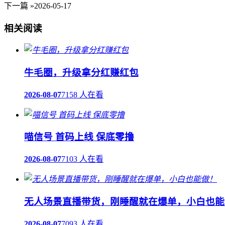
下一篇 »
2026-05-17
相关阅读
牛毛圈，升级拿分红赚红包
2026-08-07
7158 人在看
喵信号 首码上线 保底零撸
2026-08-07
7103 人在看
无人场景直播带货，刚睡醒就在爆单，小白也能
2026-08-07
7093 人在看