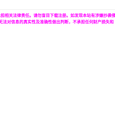
承担相关法律责任。请勿盲目下载注册。如发现本站有涉嫌抄袭
台无法对信息的真实性及准确性做出判断，不承担任何财产损失和