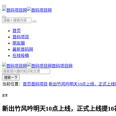
首页
首码项目
朋友圈
最新首码网
在线投稿
首码项目网
搜索一下
当前位置：
首页
首码项目
新出竹风吟明天10点上线，正式上线提1
正文
新出竹风吟明天10点上线，正式上线提10补