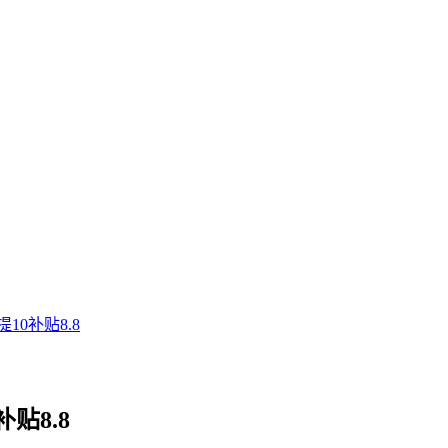
0补贴8.8
贴8.8