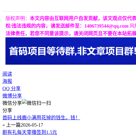
版权声明：
本文内容由互联网用户自发贡献，该文观点仅代
权/违法违规的内容，请发送邮件至：1406739544@qq.com
风
法律责任，若您不同意该提示，请关闭网页且不要在本站拓
阅读
海报
QQ 分享
微博分享
微信分享
分享
首码上线鹿小满用花掉的钱生。钱！
« 上一篇
2026-05-17
剧有礼每天零撸签到1.5元