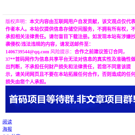
版权声明：
本文内容由互联网用户自发贡献，该文观点仅代
作者本人。本站仅提供信息存储空间服务，不拥有所有权，
承担相关法律责任。请勿盲目下载注册。如发现本站有涉嫌
袭侵权/违法违规的内容，请发送邮件至：
1406739544@qq.com
风险提示：
合作之前建议签订合同，
37**首码网作为信息共享平台无法对信息的真实性及准确性
出判断，不承担任何财产损失和法律责任，若您不同意该提
示，请关闭网页且不要在本站拓展任何合作，否则造成的任
损失由您个人承担。
阅读
海报