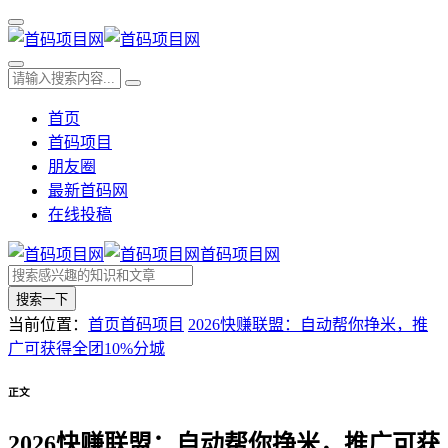
首页
首码项目
朋友圈
最新首码网
在线投稿
首码项目网
搜索一下
当前位置：
首页
首码项目
2026快赚联盟：自动帮你挣米，推
广可获得全团10%分城
正文
2026快赚联盟：自动帮你挣米，推广可获