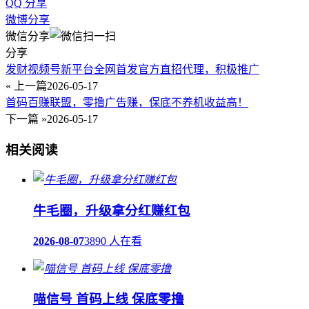
QQ 分享
微博分享
微信分享
分享
发财视频号新平台全网首发官方直招代理，积极推广
« 上一篇
2026-05-17
首码百赚联盟，零撸广告赚，保底不养机收益高！
下一篇 »
2026-05-17
相关阅读
牛毛圈，升级拿分红赚红包
2026-08-07
3890 人在看
喵信号 首码上线 保底零撸