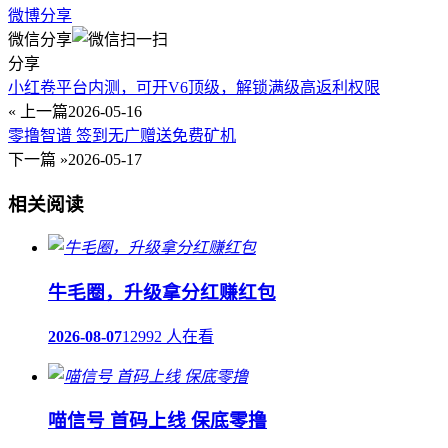
微博分享
微信分享
分享
小红卷平台内测，可开V6顶级，解锁满级高返利权限
« 上一篇
2026-05-16
零撸智谱 签到无广赠送免费矿机
下一篇 »
2026-05-17
相关阅读
牛毛圈，升级拿分红赚红包
2026-08-07
12992 人在看
喵信号 首码上线 保底零撸