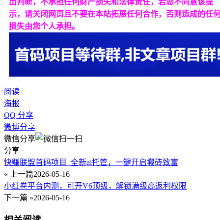
出判断，不承担任何财产损失和法律责任，若您不同意该提
示，请关闭网页且不要在本站拓展任何合作，否则造成的任
损失由您个人承担。
阅读
海报
QQ 分享
微博分享
微信分享
分享
快赚联盟首码项目_全新ai托管，一键开启搬砖致富
« 上一篇
2026-05-16
小红卷平台内测，可开V6顶级，解锁满级高返利权限
下一篇 »
2026-05-16
相关阅读