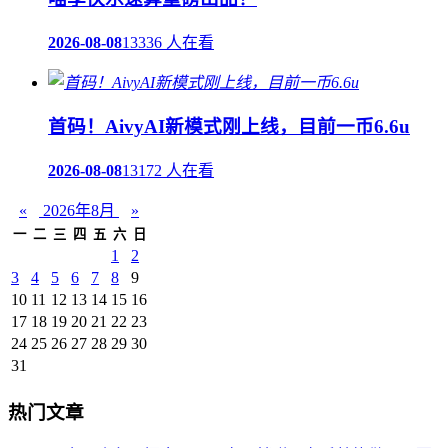
2026-08-08
13336 人在看
首码！AivyAI新模式刚上线，目前一币6.6u
2026-08-08
13172 人在看
«
2026年8月
»
一
二
三
四
五
六
日
1
2
3
4
5
6
7
8
9
10
11
12
13
14
15
16
17
18
19
20
21
22
23
24
25
26
27
28
29
30
31
热门文章