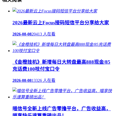
2026最新云上Focus接码短信平台分享给大家
2026-08-08
20413 人在看
《金橙挂机》新增每日大转盘最高888现金/85
充话费100吱付宝口令
2026-08-08
13326 人在看
喵信号全新上线广告零撸平台，广告收益高，
喵享快乐速算重磅出品！