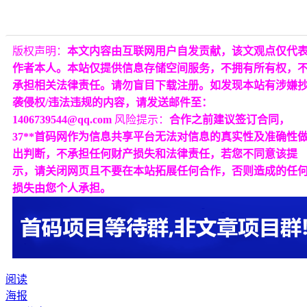
版权声明：
本文内容由互联网用户自发贡献，该文观点仅代
作者本人。本站仅提供信息存储空间服务，不拥有所有权，
承担相关法律责任。请勿盲目下载注册。如发现本站有涉嫌
袭侵权/违法违规的内容，请发送邮件至：
1406739544@qq.com
风险提示：
合作之前建议签订合同，
37**首码网作为信息共享平台无法对信息的真实性及准确性
出判断，不承担任何财产损失和法律责任，若您不同意该提
示，请关闭网页且不要在本站拓展任何合作，否则造成的任
损失由您个人承担。
阅读
海报