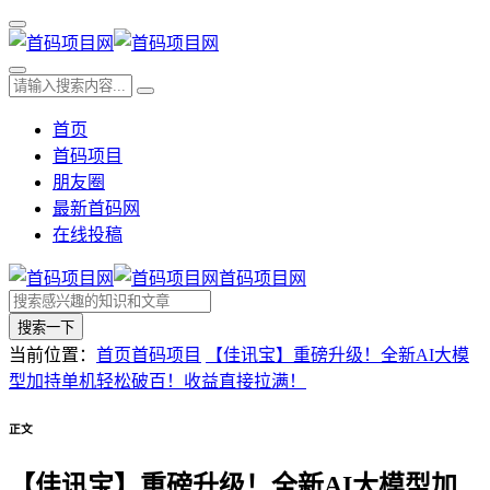
首页
首码项目
朋友圈
最新首码网
在线投稿
首码项目网
搜索一下
当前位置：
首页
首码项目
【佳讯宝】重磅升级！全新AI大模
型加持单机轻松破百！收益直接拉满！
正文
【佳讯宝】重磅升级！全新AI大模型加