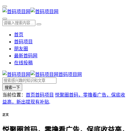
首页
首码项目
朋友圈
最新首码网
在线投稿
首码项目网
搜索一下
当前位置：
首页
首码项目
悦聚圈首码，零撸看广告，保底收
益高，新出提现有补贴,
正文
悦聚圈首码，零撸看广告，保底收益高，