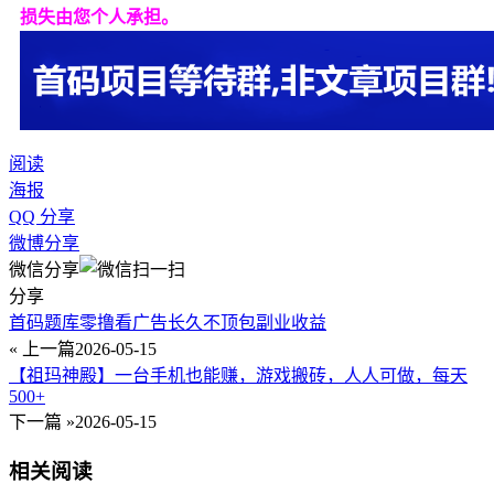
损失由您个人承担。
阅读
海报
QQ 分享
微博分享
微信分享
分享
首码题库零撸看广告长久不顶包副业收益
« 上一篇
2026-05-15
【祖玛神殿】一台手机也能赚，游戏搬砖，人人可做，每天
500+
下一篇 »
2026-05-15
相关阅读