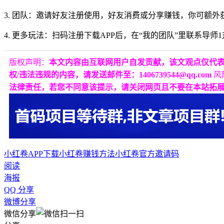
3. 团队：邀请好友注册使用，好友消费或分享赚钱，你可额
4. 更多玩法：扫码注册下载APP后，在“我的团队”里联系
版权声明：
本文内容由互联网用户自发贡献，该文观点仅代
权/违法违规的内容，请发送邮件至：1406739544@qq.com
风
法律责任，若您不同意该提示，请关闭网页且不要在本站拓
小红卷APP下载
小红卷赚钱方法
小红卷官方邀请码
阅读
海报
QQ 分享
微博分享
微信分享