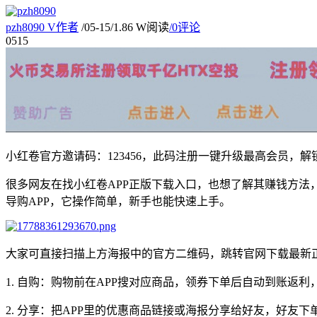
pzh8090
V
作者
/
05-15
/
1.86 W阅读
/
0评论
05
15
小红卷官方邀请码：123456，此码注册一键升级最高会员，
很多网友在找小红卷APP正版下载入口，也想了解其赚钱方
导购APP，它操作简单，新手也能快速上手。
大家可直接扫描上方海报中的官方二维码，跳转官网下载最新正
1. 自购：购物前在APP搜对应商品，领券下单后自动到账返
2. 分享：把APP里的优惠商品链接或海报分享给好友，好友