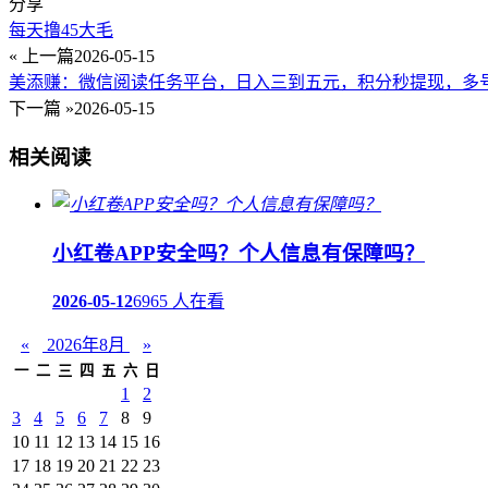
分享
每天撸45大毛
« 上一篇
2026-05-15
美添赚：微信阅读任务平台，日入三到五元，积分秒提现，多
下一篇 »
2026-05-15
相关阅读
小红卷APP安全吗？个人信息有保障吗？
2026-05-12
6965 人在看
«
2026年8月
»
一
二
三
四
五
六
日
1
2
3
4
5
6
7
8
9
10
11
12
13
14
15
16
17
18
19
20
21
22
23