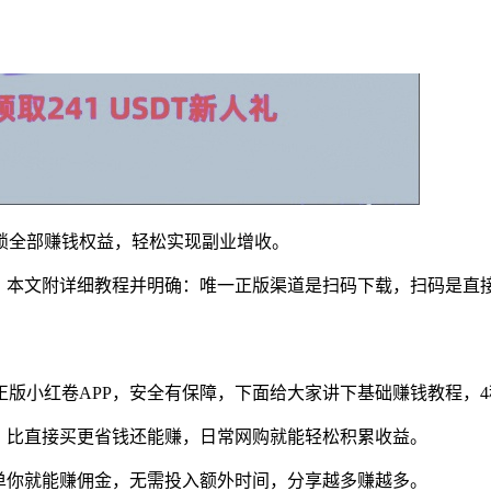
解锁全部赚钱权益，轻松实现副业增收。
法，本文附详细教程并明确：唯一正版渠道是扫码下载，扫码是直
版小红卷APP，安全有保障，下面给大家讲下基础赚钱教程，
利，比直接买更省钱还能赚，日常网购就能轻松积累收益。
下单你就能赚佣金，无需投入额外时间，分享越多赚越多。