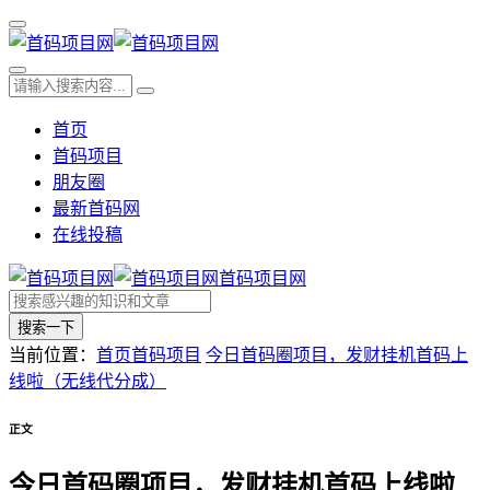
首页
首码项目
朋友圈
最新首码网
在线投稿
首码项目网
搜索一下
当前位置：
首页
首码项目
今日首码圈项目，发财挂机首码上
线啦（无线代分成）
正文
今日首码圈项目，发财挂机首码上线啦