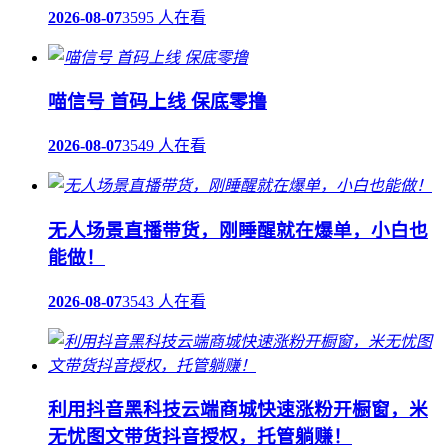
2026-08-07
3595 人在看
喵信号 首码上线 保底零撸
2026-08-07
3549 人在看
无人场景直播带货，刚睡醒就在爆单，小白也
能做！
2026-08-07
3543 人在看
利用抖音黑科技云端商城快速涨粉开橱窗，米
无忧图文带货抖音授权，托管躺赚！