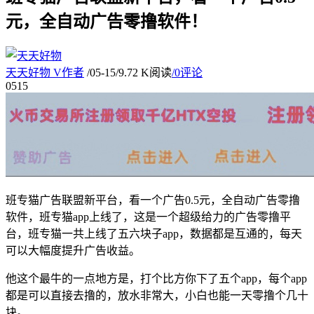
元，全自动广告零撸软件！
天天好物
V
作者
/
05-15
/
9.72 K阅读
/
0评论
05
15
班专猫广告联盟新平台，看一个广告0.5元，全自动广告零撸
软件，班专猫app上线了，这是一个超级给力的广告零撸平
台，班专猫一共上线了五六块子app，数据都是互通的，每天
可以大幅度提升广告收益。
他这个最牛的一点地方是，打个比方你下了五个app，每个app
都是可以直接去撸的，放水非常大，小白也能一天零撸个几十
块。