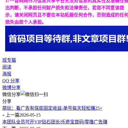
37**首码网作为信息共享平台无法对信息的真实性及准确性
出判断，不承担任何财产损失和法律责任，若您不同意该提
示，请关闭网页且不要在本站拓展任何合作，否则造成的任
损失由您个人承担。
班专猫
阅读
海报
QQ 分享
微博分享
微信分享
分享
简玩：看广告有保底固定收益-单号每天轻松赚25+
« 上一篇
2026-05-15
本团队全员可开VIP钻石团长|乐奇宝首码|零撸广告赚