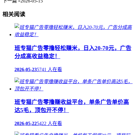
下一篇 »
2026-05-15
相关阅读
班专猫广告零撸轻松赚米，日入20-70元，广告
分成高收益稳定！
2026-05-23
5741 人在看
班专猫广告零撸赚收益平台，单条广告单价高
达5毛，顶包开不停！
2026-05-22
5422 人在看