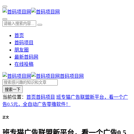
首页
首码项目
朋友圈
最新首码网
在线投稿
首码项目网
搜索一下
当前位置：
首页
首码项目
班专猫广告联盟新平台，看一个广
告0.5元，全自动广告零撸软件！
正文
班专猫广告联盟新平台，看一个广告0.5