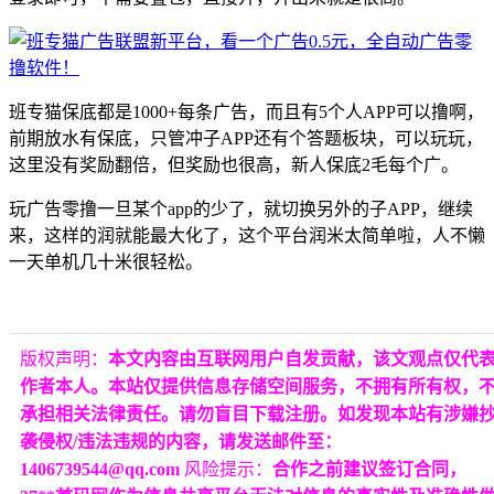
班专猫保底都是1000+每条广告，而且有5个人APP可以撸啊，
前期放水有保底，只管冲子APP还有个答题板块，可以玩玩，
这里没有奖励翻倍，但奖励也很高，新人保底2毛每个广。
玩广告零撸一旦某个app的少了，就切换另外的子APP，继续
来，这样的润就能最大化了，这个平台润米太简单啦，人不懒
一天单机几十米很轻松。
版权声明：
本文内容由互联网用户自发贡献，该文观点仅代
作者本人。本站仅提供信息存储空间服务，不拥有所有权，
承担相关法律责任。请勿盲目下载注册。如发现本站有涉嫌
袭侵权/违法违规的内容，请发送邮件至：
1406739544@qq.com
风险提示：
合作之前建议签订合同，