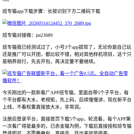
班专猫app下载步骤：长按识别下方二维码下载
班专猫对接微：jut23689
班专猫我已经测试过了，小号3个app提现了，无论你是自己玩
还是推广可以开团，都比较不错，相对其他样机项目，这个只
是稍养就行，先去开包，再决定要不要继续。
今天刚出的一款新看广APP班专猫，里面自带5个子平台，每
个平台都有大水，老规矩，先上码，后续慢慢讲，现在新平台
上线，不看权重直接放大水，非常润。
注册后登录平台，直接首页下载5个app，轮流看，每个APP第
一次看广得是最多的，已赤金猫为例，下载后直接授权班专猫
登录即可，不需要叠包，直接开，开出来就是很高。