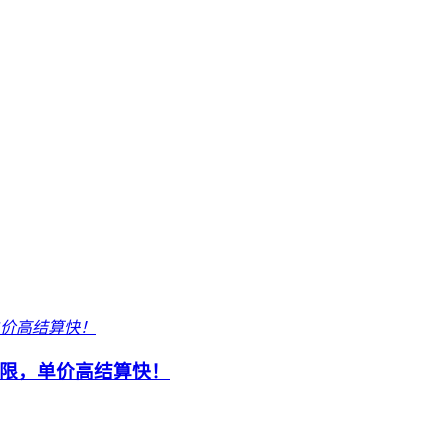
限，单价高结算快！