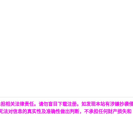
承担相关法律责任。请勿盲目下载注册。如发现本站有涉嫌抄袭
台无法对信息的真实性及准确性做出判断，不承担任何财产损失和