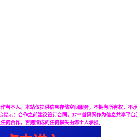
表作者本人。本站仅提供信息存储空间服务，不拥有所有权，不
险提示：
合作之前建议签订合同，37**首码网作为信息共享平
展任何合作，否则造成的任何损失由您个人承担。