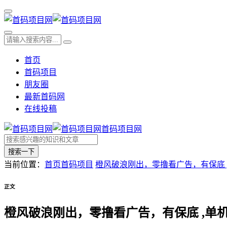
首页
首码项目
朋友圈
最新首码网
在线投稿
首码项目网
搜索一下
当前位置：
首页
首码项目
橙风破浪刚出，零撸看广告，有保底 ,
正文
橙风破浪刚出，零撸看广告，有保底 ,单机