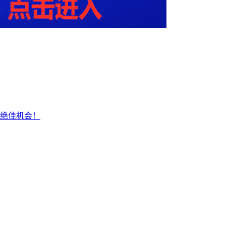
家绝佳机会！