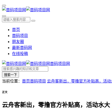
首页
首码项目
朋友圈
最新首码网
在线投稿
首码项目网
搜索一下
当前位置：
首页
首码项目
云舟客新出，零撸官方补贴高，活动
正文
云舟客新出，零撸官方补贴高，活动水大