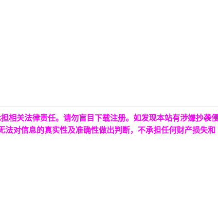
承担相关法律责任。请勿盲目下载注册。如发现本站有涉嫌抄袭
台无法对信息的真实性及准确性做出判断，不承担任何财产损失和