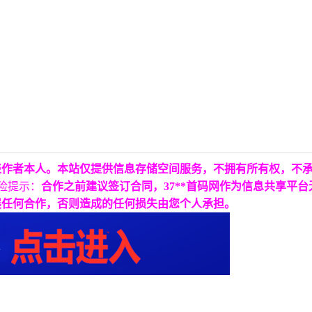
表作者本人。本站仅提供信息存储空间服务，不拥有所有权，不
险提示：
合作之前建议签订合同，37**首码网作为信息共享平
展任何合作，否则造成的任何损失由您个人承担。