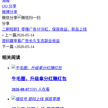
海报
QQ 分享
微博分享
微信分享
分享
二刷短剧】零撸广告分汾紅，保底收益，新品上线
« 上一篇
2026-05-14
首码趣享看广告长久生态副业收益
下一篇 »
2026-05-14
相关阅读
牛毛圈，升级拿分红赚红包
2026-08-07
3595 人在看