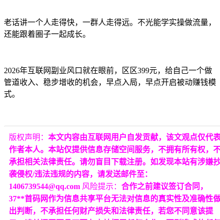
老话讲一个人走得快，一群人走得远。不光能学实操做流量，
还能跟着圈子一起成长。
2026年互联网副业风口就在眼前，区区399元，给自己一个做
管道收入、稳步增收的机会，早点入局，早点开启被动赚钱模
式。
版权声明：
本文内容由互联网用户自发贡献，该文观点仅代
作者本人。本站仅提供信息存储空间服务，不拥有所有权，
承担相关法律责任。请勿盲目下载注册。如发现本站有涉嫌
袭侵权/违法违规的内容，请发送邮件至：
1406739544@qq.com
风险提示：
合作之前建议签订合同，
37**首码网作为信息共享平台无法对信息的真实性及准确性
出判断，不承担任何财产损失和法律责任，若您不同意该提