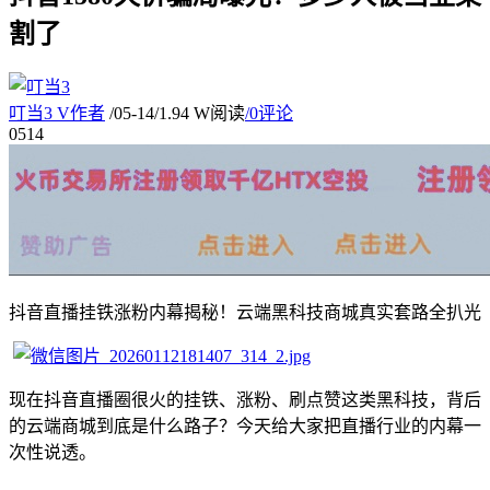
割了
叮当3
V
作者
/
05-14
/
1.94 W阅读
/
0评论
05
14
抖音直播挂铁涨粉内幕揭秘！云端黑科技商城真实套路全扒光
现在抖音直播圈很火的挂铁、涨粉、刷点赞这类黑科技，背后
的云端商城到底是什么路子？今天给大家把直播行业的内幕一
次性说透。