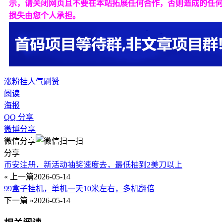
示，请关闭网页且不要在本站拓展任何合作，否则造成的任
损失由您个人承担。
涨粉
挂人气
刷赞
阅读
海报
QQ 分享
微博分享
微信分享
分享
币安注册，新活动抽奖速度去，最低抽到2美刀以上
« 上一篇
2026-05-14
99盒子挂机，单机一天10米左右，多机翻倍
下一篇 »
2026-05-14