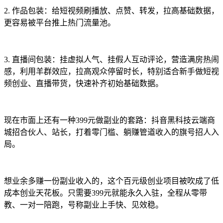
2. 作品包装：给短视频刷播放、点赞、转发，拉高基础数据，
更容易被平台推上热门流量池。
3. 直播间包装：挂虚拟人气、挂假人互动评论，营造满房热闹
感，利用羊群效应，拉高观众停留时长，特别适合新手做短视
频创业、直播带货，快速补齐初始基础数据。
现在市面上还有一种399元做副业的套路：抖音黑科技云端商
城招合伙人、站长，打着零门槛、躺赚管道收入的旗号招人入
局。
想业余多赚一份副业收入的，这个百元级创业项目被吹成了低
成本创业天花板。只需要399元就能永久入驻，全程从零带
教、一对一陪跑，号称副业上手快、见效稳。