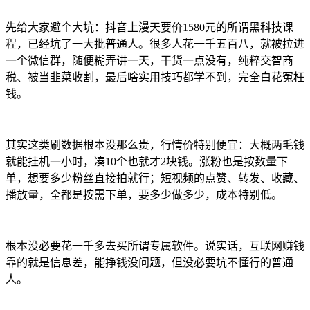
先给大家避个大坑：抖音上漫天要价1580元的所谓黑科技课
程，已经坑了一大批普通人。很多人花一千五百八，就被拉进
一个微信群，随便糊弄讲一天，干货一点没有，纯粹交智商
税、被当韭菜收割，最后啥实用技巧都学不到，完全白花冤枉
钱。
其实这类刷数据根本没那么贵，行情价特别便宜：大概两毛钱
就能挂机一小时，凑10个也就才2块钱。涨粉也是按数量下
单，想要多少粉丝直接拍就行；短视频的点赞、转发、收藏、
播放量，全都是按需下单，要多少做多少，成本特别低。
根本没必要花一千多去买所谓专属软件。说实话，互联网赚钱
靠的就是信息差，能挣钱没问题，但没必要坑不懂行的普通
人。