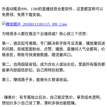
外面动辄卖999、1580的直播挂铁全套软件，这里都宣称可以
免费领、免费下载安装。
为啥很多人都在推这个云端商城？核心就三个优势：
第一，搞定起号难题。专门解决新手账号没流量、播放量低迷
的问题，商城里面粉丝、点赞、播放、直播间人气全都有，价
格亲民，帮账号快速做数据、蹭流量风口。
第二，自用超级省钱。成为合伙人或站长后，里面所有服务都
能拿内部超低折扣，自己用特别划算。
第三，赚钱路子多，能做长久管道收益。
- 赚差价：有专属独立后台，自己能定售价，拿货成本透明，
想加价多少自己说了算，薄利多销也能稳赚。