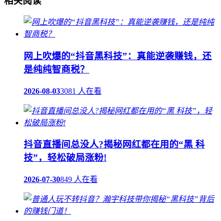
相关阅读
网上吹爆的“抖音黑科技”：真能逆袭赚钱，还
是纯纯智商税？
2026-08-03
3081 人在看
抖音直播间总没人?揭秘网红都在用的“黑 科
技”，轻松破局涨粉!
2026-07-30
849 人在看