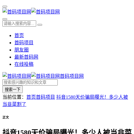
首页
首码项目
朋友圈
最新首码网
在线投稿
首码项目网
搜索一下
当前位置：
首页
首码项目
抖音1580天价骗局曝光！多少人被
当韭菜割了
正文
抖音1580天价骗局曝光！多少人被当韭菜