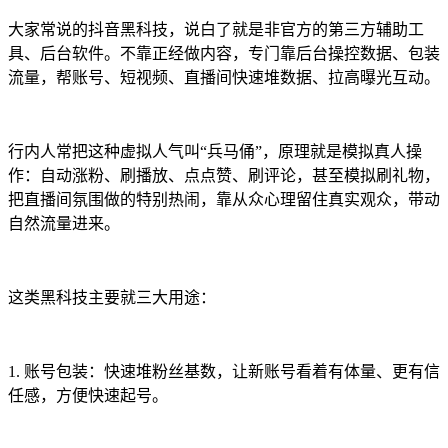
大家常说的抖音黑科技，说白了就是非官方的第三方辅助工
具、后台软件。不靠正经做内容，专门靠后台操控数据、包装
流量，帮账号、短视频、直播间快速堆数据、拉高曝光互动。
行内人常把这种虚拟人气叫“兵马俑”，原理就是模拟真人操
作：自动涨粉、刷播放、点点赞、刷评论，甚至模拟刷礼物，
把直播间氛围做的特别热闹，靠从众心理留住真实观众，带动
自然流量进来。
这类黑科技主要就三大用途：
1. 账号包装：快速堆粉丝基数，让新账号看着有体量、更有信
任感，方便快速起号。