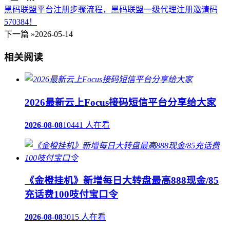
黑码联盟平台注册步骤流程，黑码联盟一级代理注册邀请码
570384！
下一篇 »
2026-05-14
相关阅读
2026最新云上Focus接码短信平台分享给大家
2026-08-08
10441 人在看
《金橙挂机》新增每日大转盘最高888现金/85
充话费100吱付宝口令
2026-08-08
3015 人在看