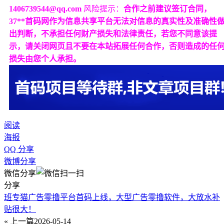
1406739544@qq.com
风险提示：
合作之前建议签订合同，
37**首码网作为信息共享平台无法对信息的真实性及准确性
出判断，不承担任何财产损失和法律责任，若您不同意该提
示，请关闭网页且不要在本站拓展任何合作，否则造成的任
损失由您个人承担。
阅读
海报
QQ 分享
微博分享
微信分享
分享
班专猫广告零撸平台首码上线，大型广告零撸软件，大放水补
贴很大！
« 上一篇
2026-05-14