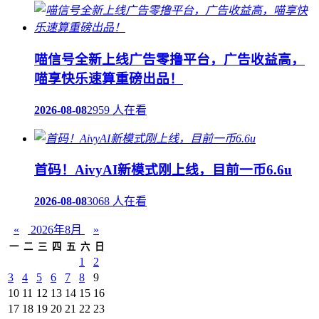
喵信号全新上线广告零撸平台，广告收益高，
喵享快乐速算重磅出品！
2026-08-08
2959 人在看
首码！AivyAI新模式刚上线，目前一币6.6u
2026-08-08
3068 人在看
«
2026年8月
»
一
二
三
四
五
六
日
1
2
3
4
5
6
7
8
9
10
11
12
13
14
15
16
17
18
19
20
21
22
23