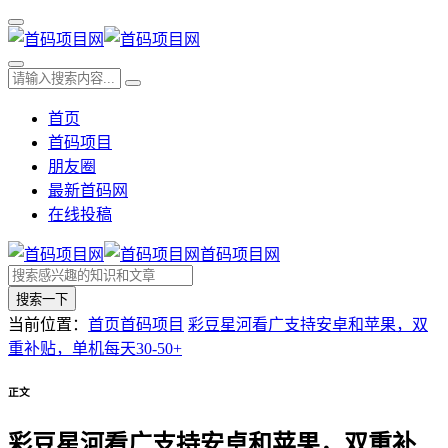
首页
首码项目
朋友圈
最新首码网
在线投稿
首码项目网
搜索一下
当前位置：
首页
首码项目
彩豆星河看广支持安卓和苹果，双
重补贴，单机每天30-50+
正文
彩豆星河看广支持安卓和苹果，双重补