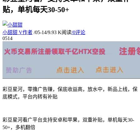
贴，单机每天30-50+
小甜甜
V
作者
/
05-14
/
9.93 K阅读
/
0评论
05
14
彩豆星河，零撸广告赚，保底收益高，放水中，新品上线，保
底模式，平台内转有补贴
彩豆星河看广平台支持安卓和苹果，双重补贴，单机每天30-
50+，多机翻倍