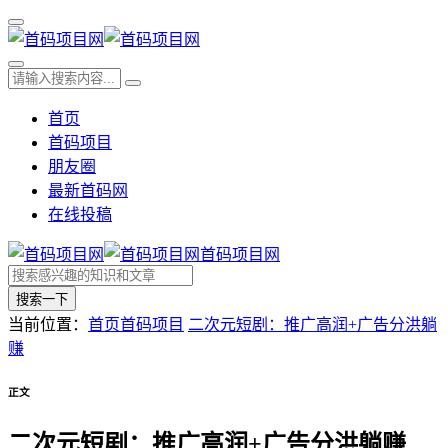
首页
首码项目
朋友圈
最新首码网
在线投稿
首码项目网
搜索一下
当前位置：
首页
首码项目
二次元短剧：推广高润+广告分洪躺
赚
正文
二次元短剧：推广高润+广告分洪躺赚