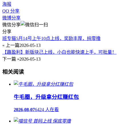
海报
QQ 分享
微博分享
微信分享
分享
班专猫5月14号上午10点上线，奖励丰厚，纯零撸
« 上一篇
2026-05-13
【趣盈利】新版块己上线，小白也能快速上手，可批量！
下一篇 »
2026-05-13
相关阅读
牛毛圈，升级拿分红赚红包
2026-08-07
6424 人在看