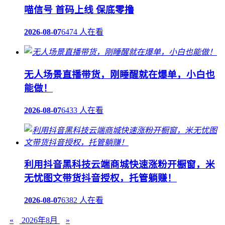
喵信号 首码上线 保底零撸
2026-08-07
6474 人在看
无人场景直播带货，刚睡醒就在爆单，小白也
能做！
2026-08-07
6433 人在看
利用抖音黑科技云端商城快速涨粉开橱窗，米
无忧图文带货抖音授权，托管躺赚！
2026-08-07
6382 人在看
«
2026年8月
»