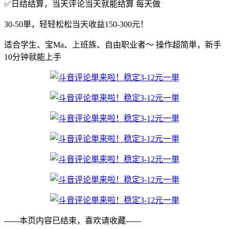
✅日结结算，当天评论当天就能结算 每天做
30-50単，轻轻松松当天收益150-300元！
适合学生、宝Ma、上班族、自由职业者～ 操作超简単，新手
10分钟就能上手
------本页内容已结束，喜欢请收藏------