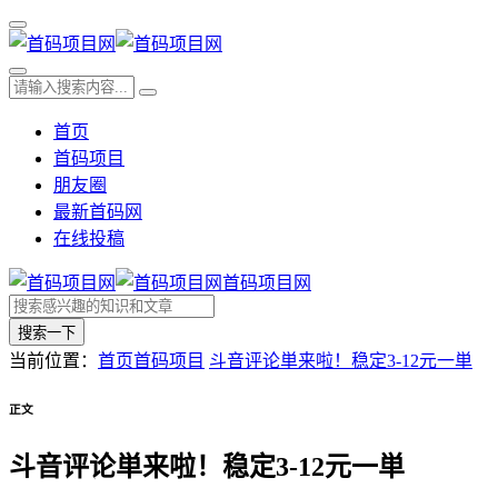
首页
首码项目
朋友圈
最新首码网
在线投稿
首码项目网
搜索一下
当前位置：
首页
首码项目
斗音评论単来啦！稳定3-12元一単
正文
斗音评论単来啦！稳定3-12元一単