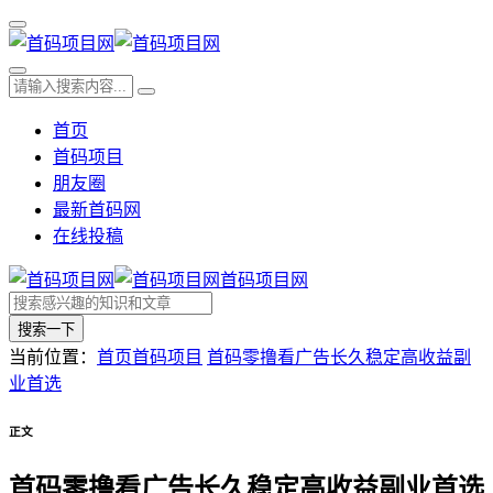
首页
首码项目
朋友圈
最新首码网
在线投稿
首码项目网
搜索一下
当前位置：
首页
首码项目
首码零撸看广告长久稳定高收益副
业首选
正文
首码零撸看广告长久稳定高收益副业首选