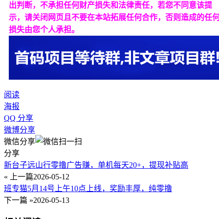
出判断，不承担任何财产损失和法律责任，若您不同意该提
示，请关闭网页且不要在本站拓展任何合作，否则造成的任
损失由您个人承担。
阅读
海报
QQ 分享
微博分享
微信分享
分享
新台子远山行零撸广告赚，单机每天20+，提现补贴高
« 上一篇
2026-05-12
班专猫5月14号上午10点上线，奖励丰厚，纯零撸
下一篇 »
2026-05-13