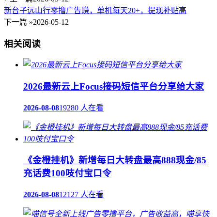
新台子远山行零撸广告赚，单机每天20+，提现补贴高
下一篇 »
2026-05-12
相关阅读
2026最新云上Focus接码短信平台分享给大家
2026-08-08
19280 人在看
《金橙挂机》新增每日大转盘最高888现金/85
充话费100吱付宝口令
2026-08-08
12127 人在看