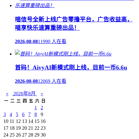
喵信号全新上线广告零撸平台，广告收益高，
喵享快乐速算重磅出品！
2026-08-08
11990 人在看
首码！AivyAI新模式刚上线，目前一币6.6u
2026-08-08
12069 人在看
«
2026年8月
»
一
二
三
四
五
六
日
1
2
3
4
5
6
7
8
9
10
11
12
13
14
15
16
17
18
19
20
21
22
23
24
25
26
27
28
29
30