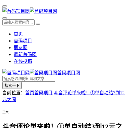
首页
首码项目
朋友圈
最新首码网
在线投稿
首码项目网
搜索一下
当前位置：
首页
首码项目
斗音评论単来啦！①单自动结3到12
元之间
正文
斗音评论単来啦！①单自动结3到12元之